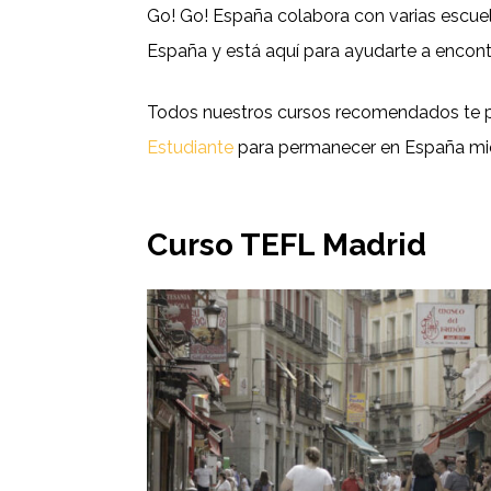
Go! Go! España colabora con varias escuel
España y está aquí para ayudarte a encontr
Todos nuestros cursos recomendados te pe
Estudiante
para permanecer en España mien
Curso TEFL Madrid