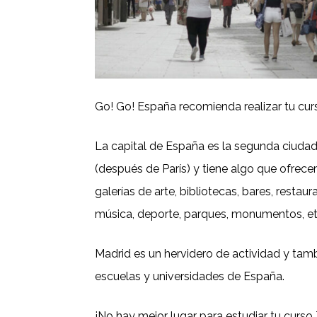
Go! Go! España recomienda realizar tu cu
La capital de España es la segunda ciud
(después de París) y tiene algo que ofrece
galerías de arte, bibliotecas, bares, resta
música, deporte, parques, monumentos, et
Madrid es un hervidero de actividad y ta
escuelas y universidades de España.
¡No hay mejor lugar para estudiar tu curs