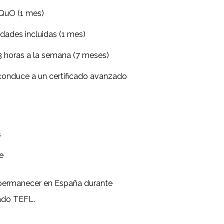
TQuO (1 mes)
idades incluidas (1 mes)
3 horas a la semana (7 meses)
 conduce a un certificado avanzado
s
e
permanecer en España durante
cado TEFL.