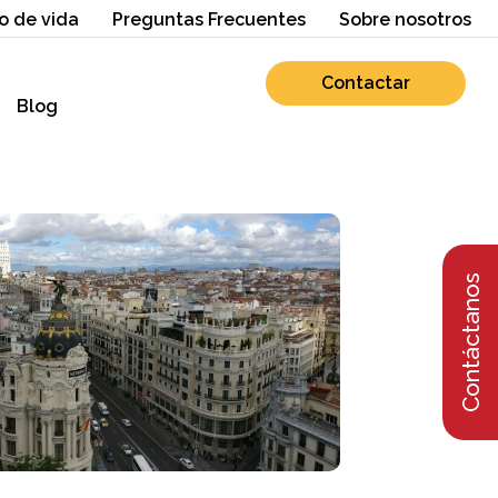
o de vida
Preguntas Frecuentes
Sobre nosotros
Contactar
Blog
Contáctanos