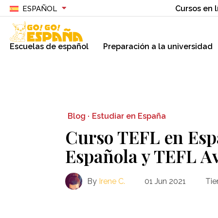
Cursos en l
ESPAÑOL
Escuelas de español
Preparación a la universidad
Blog ·
Estudiar en España
Curso TEFL en Esp
Española y TEFL A
By
Irene C.
01 Jun 2021
Tie