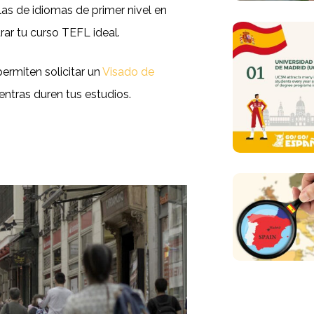
as de idiomas de primer nivel en
ar tu curso TEFL ideal.
rmiten solicitar un
Visado de
tras duren tus estudios.