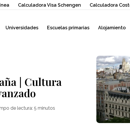
ínea
Calculadora Visa Schengen
Calculadora Cost
Universidades
Escuelas primarias
Alojamiento
aña | Cultura
vanzado
mpo de lectura:
5
minutos