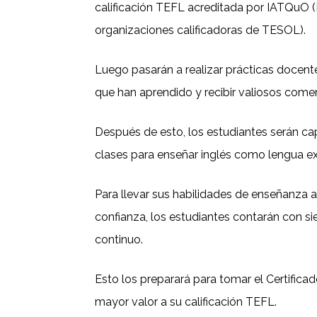
calificación TEFL acreditada por IATQuO (
organizaciones calificadoras de TESOL).
Luego pasarán a realizar prácticas docent
que han aprendido y recibir valiosos comen
Después de esto, los estudiantes serán cap
clases para enseñar inglés como lengua ex
Para llevar sus habilidades de enseñanza al
confianza, los estudiantes contarán con si
continuo.
Esto los preparará para tomar el Certifi
mayor valor a su calificación TEFL.