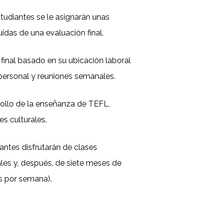
tudiantes se le asignarán unas
das de una evaluación final.
final basado en su ubicación laboral
personal y reuniones semanales.
rrollo de la enseñanza de TEFL,
es culturales.
antes disfrutarán de clases
ales y, después, de siete meses de
as por semana).