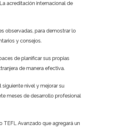
La acreditación internacional de
es observadas, para demostrar lo
tarios y consejos.
aces de planificar sus propias
tranjera de manera efectiva.
 siguiente nivel y mejorar su
ete meses de desarrollo profesional
cado TEFL Avanzado que agregará un