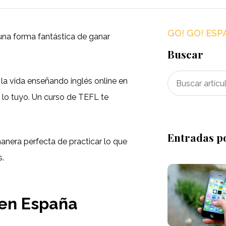
GO! GO! ESP
una forma fantástica de ganar
Buscar
a vida enseñando inglés online en
s lo tuyo. Un curso de TEFL te
Entradas p
anera perfecta de practicar lo que
s.
 en España