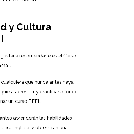
d y Cultura
I
gustaría recomendarte es el Curso
ama I.
a cualquiera que nunca antes haya
quiera aprender y practicar a fondo
onar un curso TEFL.
iantes aprenderán las habilidades
amática inglesa, y obtendrán una