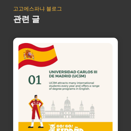
고고에스파냐 블로그
관련 글