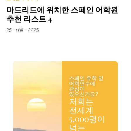
마드리드에 위치한 스페인 어학원
추천 리스트 4
25 - 9월 - 2025
스페인 유학 및
어학연수에
관심이
있으신가요?
저희는
전세계
5,000명이
넘는