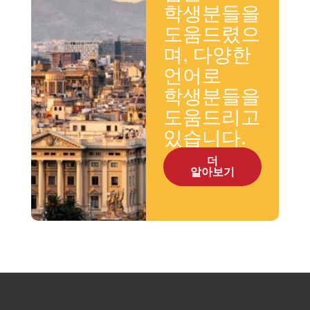
학생분들을
도움드렸으
며, 다양한
언어로
학생분들을
도움드리고
있습니다.
더
알아보기