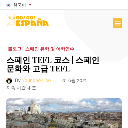
한국어
블로그 ·
스페인 유학 및 어학연수
스페인 TEFL 코스 | 스페인
문화와 고급 TEFL
By
Youngho Heo
01 6월 2021
지속 시간:
4
분