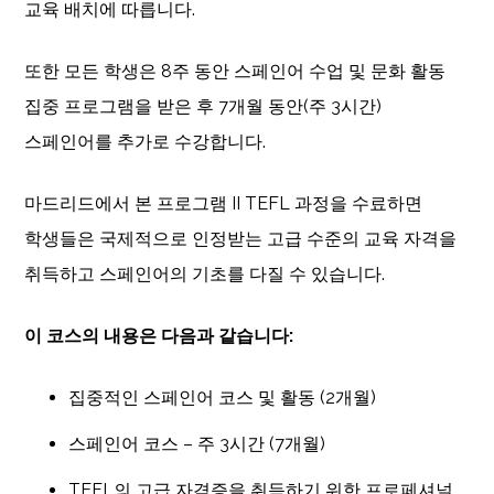
교육 배치에 따릅니다.
또한 모든 학생은 8주 동안 스페인어 수업 및 문화 활동
집중 프로그램을 받은 후 7개월 동안(주 3시간)
스페인어를 추가로 수강합니다.
마드리드에서 본 프로그램 II TEFL 과정을 수료하면
학생들은 국제적으로 인정받는 고급 수준의 교육 자격을
취득하고 스페인어의 기초를 다질 수 있습니다.
이 코스의 내용은 다음과 같습니다:
집중적인 스페인어 코스 및 활동 (2개월)
스페인어 코스 – 주 3시간 (7개월)
TEFL의 고급 자격증을 취득하기 위한 프로페셔널