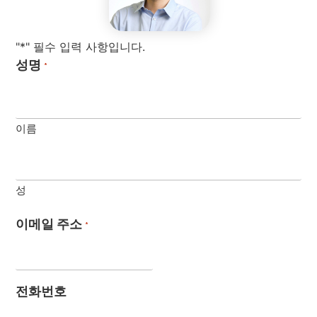
"*" 필수 입력 사항입니다.
성명
*
이름
성
이메일 주소
*
전화번호