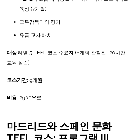
육성 (7개월)
교무감독과의 평가
유급 교사 배치
대상:
레벨 5 TEFL 코스 수료자 (6개의 관찰된 120시간
교육 실습)
코스기간:
9개월
비용:
2900유로
마드리드와 스페인 문화
TEFL 코스: 프로그램 III