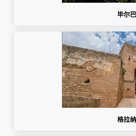
毕尔
格拉