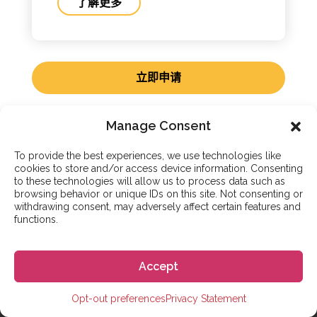
了解更多
立即申请
Manage Consent
To provide the best experiences, we use technologies like
cookies to store and/or access device information. Consenting
to these technologies will allow us to process data such as
附加服务
browsing behavior or unique IDs on this site. Not consenting or
withdrawing consent, may adversely affect certain features and
通过Go! Go! España实现你的西
functions.
班牙梦
Accept
Go! Go! España已经帮助来自世界各地的数千人实现了在
西班牙生活的梦想。无论您是只想在西班牙学习几周，还
Opt-out preferences
Privacy Statement
是想攻读整个本科学位课程，我们都能为您提供帮助，从