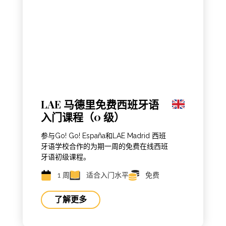
LAE 马德里免费西班牙语
入门课程（0 级）
参与Go! Go! España和LAE Madrid 西班
牙语学校合作的为期一周的免费在线西班
牙语初级课程。
1 周
适合入门水平
免费
了解更多