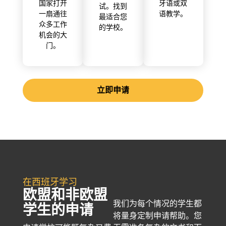
国家打开
牙语或双
试。找到
一扇通往
语教学。
最适合您
众多工作
的学校。
机会的大
门。
立即申请
在西班牙学习
欧盟和非欧盟
我们为每个情况的学生都
学生的申请
将量身定制申请帮助。您