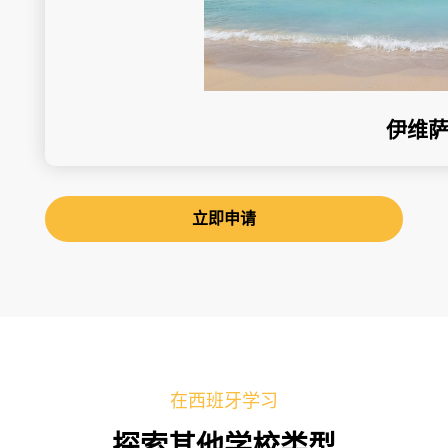
伊维
立即申请
在西班牙学习
探索其他学校类型