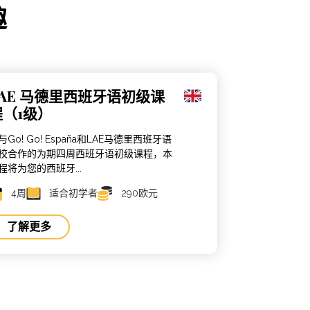
趣
LAE 马德里西班牙语初级课
程（1级）
与Go! Go! España和LAE马德里西班牙语
校合作的为期四周西班牙语初级课程，本
程将为您的西班牙...
4周
适合初学者
290欧元
了解更多