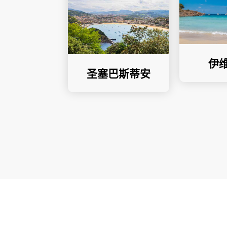
伊
圣塞巴斯蒂安