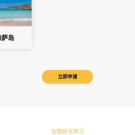
维萨岛
立即申请
在西班牙学习