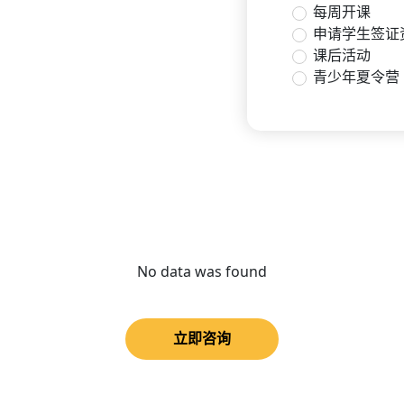
每周开课
申请学生签证
课后活动
青少年夏令营
No data was found
立即咨询