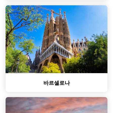
바르셀로나