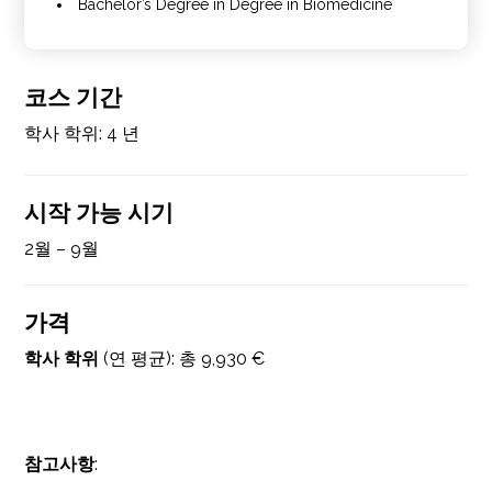
Bachelor’s Degree in Degree in Biomedicine
코스 기간
학사 학위: 4 년
시작 가능 시기
2월 – 9월
가격
학사 학위
(연 평균): 총
9,930 €
참고사항
: