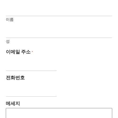
이름
성
이메일 주소
*
전화번호
메세지