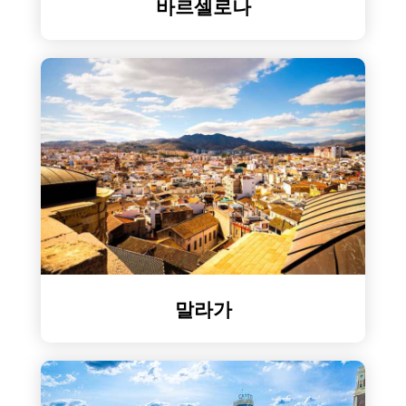
바르셀로나
말라가