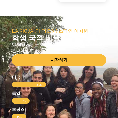
LA RIOJA (라 리오하) 스페인 어학원
학생 국적 비율
이 학교에서 공부하기 위해 전 세계에서 학생들이
옵니다
시작하기
미국
36%
독일
19%
프랑스
15%