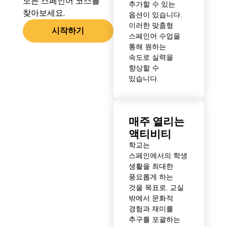
모든 스페인어 코스를
추가할 수 있는
찾아보세요.
옵션이 있습니다.
이러한 맞춤형
시작하기
스페인어 수업을
통해 원하는
속도로 실력을
향상할 수
있습니다.
매주 열리는
액티비티
학교는
스페인에서의 학생
생활을 최대한
풍요롭게 하는
것을 목표로, 교실
밖에서 문화적
경험과 재미를
추구를 포괄하는