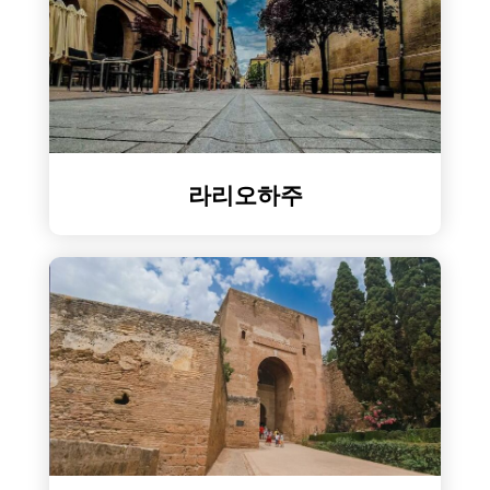
라리오하주