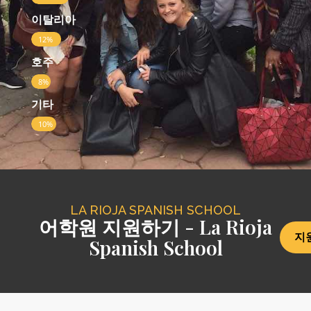
이탈리아
12%
호주
8%
기타
10%
LA RIOJA SPANISH SCHOOL
어학원 지원하기 - La Rioja
지
Spanish School