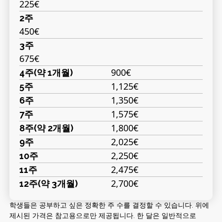
225€
2주
450€
3주
675€
900€
4주(약 1개월)
1,125€
5주
1,350€
6주
1,575€
7주
1,800€
8주(약 2개월)
2,025€
9주
2,250€
10주
2,475€
11주
2,700€
12주(약 3개월)
학생들은 공부하고 싶은 정확한 주 수를 결정할 수 있습니다. 위에
제시된 가격은 참고용으로만 제공됩니다. 한 달은 일반적으로