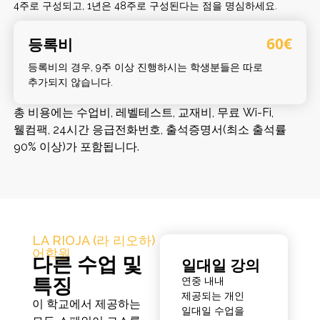
4주로 구성되고, 1년은 48주로 구성된다는 점을 명심하세요.
등록비
60€
등록비의 경우, 9주 이상 진행하시는 학생분들은 따로
추가되지 않습니다.
총 비용에는 수업비, 레벨테스트, 교재비, 무료 Wi-Fi,
웰컴팩, 24시간 응급전화번호, 출석증명서(최소 출석률
90% 이상)가 포함됩니다.
LA RIOJA (라 리오하)
어학원
다른 수업 및
일대일 강의
특징
연중 내내
제공되는 개인
이 학교에서 제공하는
일대일 수업을