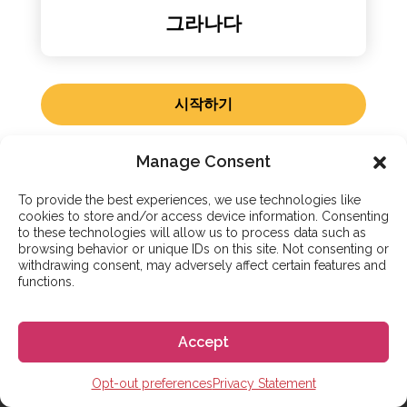
그라나다
시작하기
Manage Consent
To provide the best experiences, we use technologies like
cookies to store and/or access device information. Consenting
부가 서비스
to these technologies will allow us to process data such as
browsing behavior or unique IDs on this site. Not consenting or
고고에스파냐와 함께 스페인
withdrawing consent, may adversely affect certain features and
functions.
유학/어학연수를 시작하세요
고고에스파냐는 스페인 유학/어학연수를 희망하시는
Accept
분들을 전 세계적으로 도움을 드리고 있습니다.
스페인에서 오래 머무시면서 비자 등 여러 서류적인
Opt-out preferences
Privacy Statement
부분이 필요할 때, 저희가 모든 부분을 안내드리며 도움을