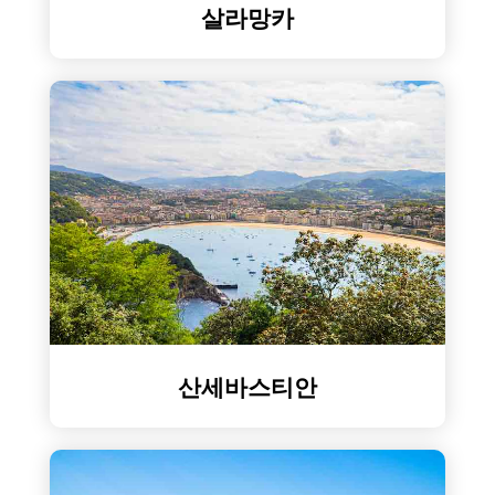
살라망카
산세바스티안