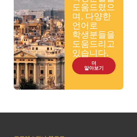
도움드렸으
며, 다양한
언어로
학생분들을
도움드리고
있습니다.
더
알아보기