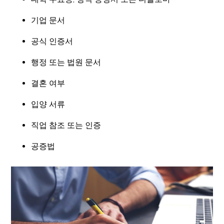
기업 문서
공식 인증서
행정 또는 법원 문서
결혼 여부
입양 서류
직업 참조 또는 인증
공증법