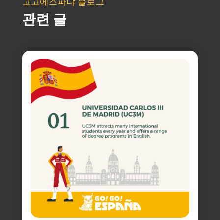
고고에스파냐 블로그
관련 글