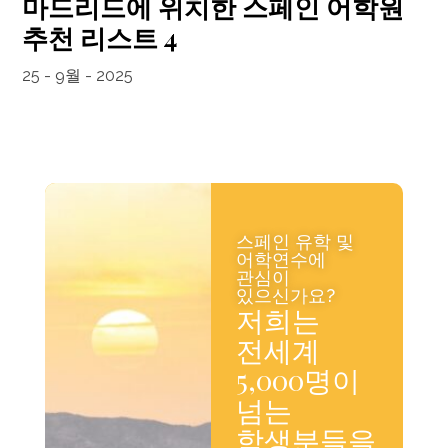
마드리드에 위치한 스페인 어학원
추천 리스트 4
25 - 9월 - 2025
스페인 유학 및
어학연수에
관심이
있으신가요?
저희는
전세계
5,000명이
넘는
학생분들을