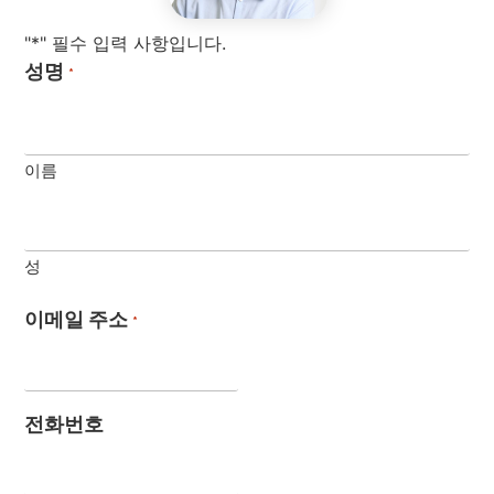
"*" 필수 입력 사항입니다.
성명
*
이름
성
이메일 주소
*
전화번호