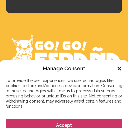
Manage Consent
문의 남겨주시면 최선을 다해 빠른 시간 내에
To provide the best experiences, we use technologies like
cookies to store and/or access device information. Consenting
답변드리겠습니다. 만약, 실시간 상담을 희망하신다면
to these technologies will allow us to process data such as
카카오톡 플러스친구:
gogoespana
로 연락주시면
browsing behavior or unique IDs on this site. Not consenting or
감사하겠습니다
withdrawing consent, may adversely affect certain features and
functions.
서울 성동구 아차산로7길 15-1, 효정빌딩 3층, 306호
Accept