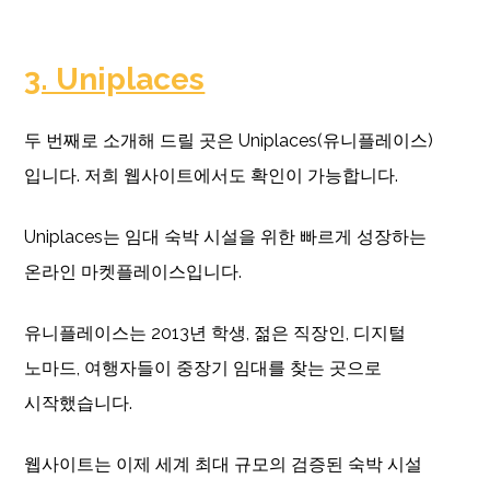
3. Uniplaces
두 번째로 소개해 드릴 곳은 Uniplaces(유니플레이스)
입니다. 저희 웹사이트에서도 확인이 가능합니다.
Uniplaces는 임대 숙박 시설을 위한 빠르게 성장하는
온라인 마켓플레이스입니다.
유니플레이스는 2013년 학생, 젊은 직장인, 디지털
노마드, 여행자들이 중장기 임대를 찾는 곳으로
시작했습니다.
웹사이트는 이제 세계 최대 규모의 검증된 숙박 시설