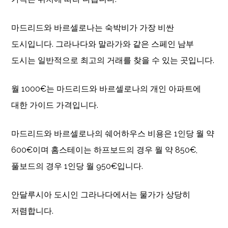
마드리드와 바르셀로나는 숙박비가 가장 비싼
도시입니다. 그라나다와 말라가와 같은 스페인 남부
도시는 일반적으로 최고의 거래를 찾을 수 있는 곳입니다.
월 1000€는 마드리드와 바르셀로나의 개인 아파트에
대한 가이드 가격입니다.
마드리드와 바르셀로나의 쉐어하우스 비용은 1인당 월 약
600€이며 홈스테이는 하프보드의 경우 월 약 850€,
풀보드의 경우 1인당 월 950€입니다.
안달루시아 도시인 그라나다에서는 물가가 상당히
저렴합니다.