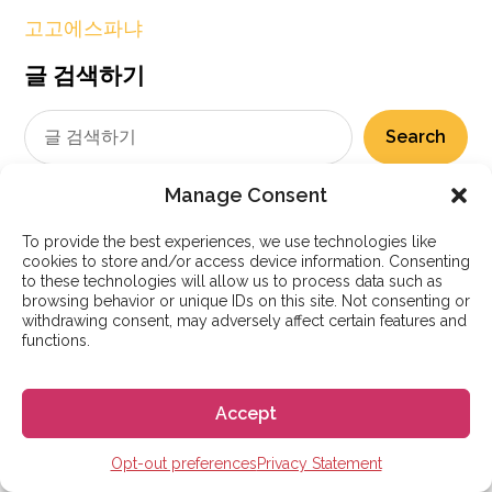
고고에스파냐
글 검색하기
Search
Manage Consent
To provide the best experiences, we use technologies like
인기글
cookies to store and/or access device information. Consenting
to these technologies will allow us to process data such as
browsing behavior or unique IDs on this site. Not consenting or
withdrawing consent, may adversely affect certain features and
functions.
Accept
Opt-out preferences
Privacy Statement