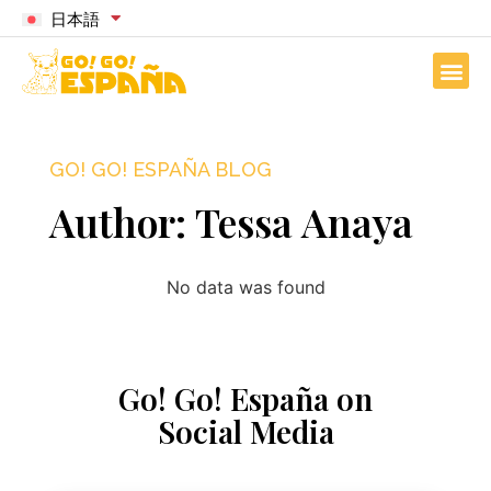
日本語
GO! GO! ESPAÑA BLOG
Author:
Tessa Anaya
No data was found
Go! Go! España on
Social Media