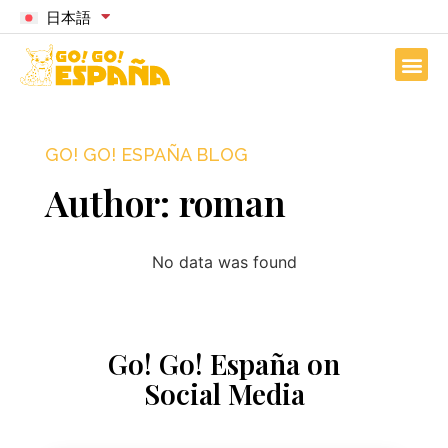
日本語
GO! GO! ESPAÑA BLOG
Author:
roman
No data was found
Go! Go! España on
Social Media