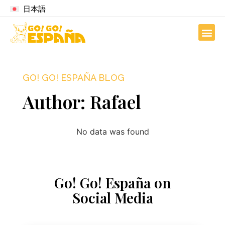
日本語
GO! GO! ESPAÑA BLOG
Author:
Rafael
No data was found
Go! Go! España on
Social Media