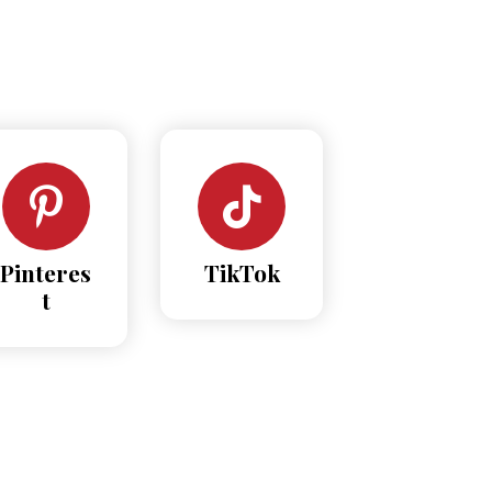
Pinteres
TikTok
t