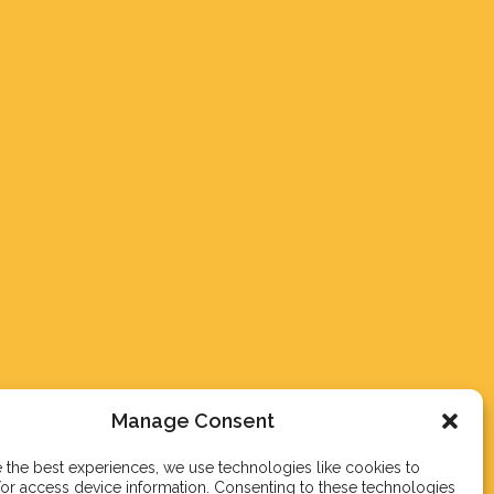
Manage Consent
 the best experiences, we use technologies like cookies to
or access device information. Consenting to these technologies