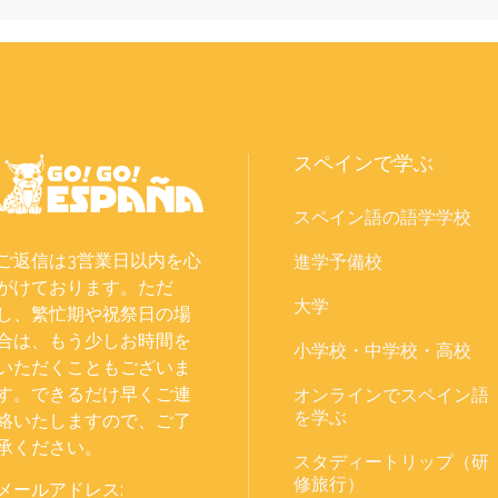
スペインで学ぶ
スペイン語の語学学校
ご返信は3営業日以内を心
進学予備校
がけております。ただ
大学
し、繁忙期や祝祭日の場
合は、もう少しお時間を
小学校・中学校・高校
いただくこともございま
す。できるだけ早くご連
オンラインでスペイン語
を学ぶ
絡いたしますので、ご了
承ください。
スタディートリップ（研
修旅行）
メールアドレス: