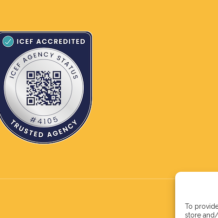
To provide
store and/