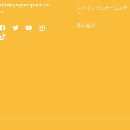
info@gogoespana.co
スペインでのホームステ
m
イ
滞在施設