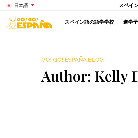
スペイ
日本語
スペイン語の語学学校
進学予
GO! GO! ESPAÑA BLOG
Author:
Kelly 