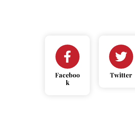
Faceboo
Twitter
k