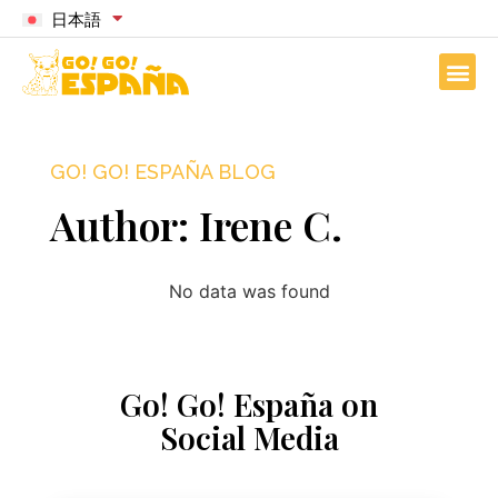
日本語
GO! GO! ESPAÑA BLOG
Author:
Irene C.
No data was found
Go! Go! España on
Social Media