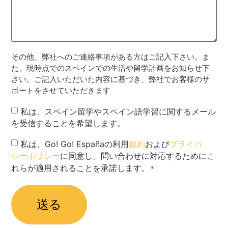
その他、弊社へのご連絡事項がある方はご記入下さい。ま
た、現時点でのスペインでの生活や留学計画をお知らせ下
さい。ご記入いただいた内容に基づき、弊社でお客様のサ
ポートをさせていただきます
Newsletter
私は、スペイン留学やスペイン語学習に関するメール
を受信することを希望します。
Privacy
私は、Go! Go! Españaの利用
規約
および
プライバ
シーポリシー
に同意し、問い合わせに対応するためにこ
Policy
れらが適用されることを承諾します。
*
*