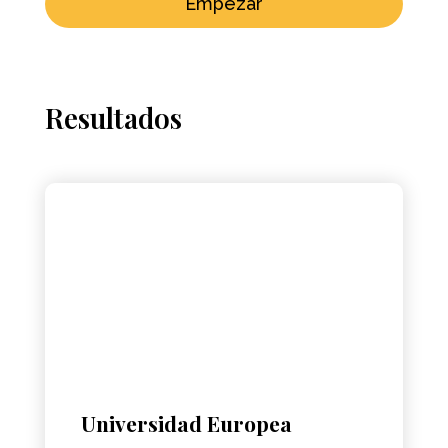
Empezar
Resultados
Universidad Europea