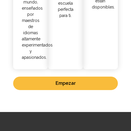
están
mundo,
escuela
disponibles.
enseñados
perfecta
por
para ti.
maestros
de
idiomas
altamente
experimentados
y
apasionados.
Empezar