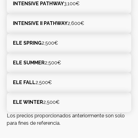
INTENSIVE PATHWAY
3,100€
INTENSIVE II PATHWAY
2,600€
ELE SPRING
2,500€
ELE SUMMER
2,500€
ELE FALL
2,500€
ELE WINTER
2,500€
Los precios proporcionados anteriormente son solo
para fines de referencia.