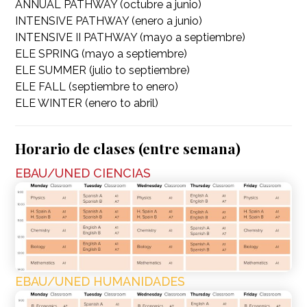
ANNUAL PATHWAY (octubre a junio)
INTENSIVE PATHWAY (enero a junio)
INTENSIVE II PATHWAY (mayo a septiembre)
ELE SPRING (mayo a septiembre)
ELE SUMMER (julio to septiembre)
ELE FALL (septiembre to enero)
ELE WINTER (enero to abril)
Horario de clases (entre semana)
EBAU/UNED CIENCIAS
EBAU/UNED HUMANIDADES