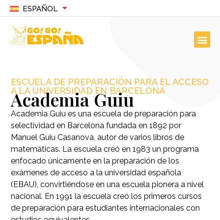
ESPAÑOL
ESCUELA DE PREPARACIÓN PARA EL ACCESO
A LA UNIVERSIDAD EN BARCELONA
Academia Guiu
Academia Guiu es una escuela de preparación para
selectividad en Barcelona fundada en 1892 por
Manuel Guiu Casanova, autor de varios libros de
matemáticas. La escuela creó en 1983 un programa
enfocado únicamente en la preparación de los
exámenes de acceso a la universidad española
(EBAU), convirtiéndose en una escuela pionera a nivel
nacional. En 1991 la escuela creó los primeros cursos
de preparación para estudiantes internacionales con
estudios equivalentes.