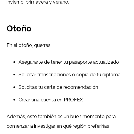
invierno, primavera y verano.
Otoño
En el otoño, querrás:
Asegurarte de tener tu pasaporte actualizado
Solicitar transcripciones o copia de tu diploma
Solicitas tu carta de recomendación
Crear una cuenta en PROFEX
Además, este también es un buen momento para
comenzar a investigar en qué región preferirías