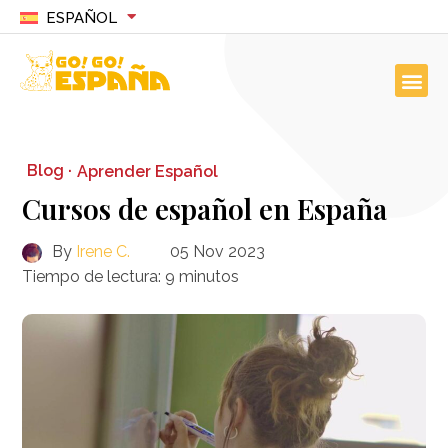
ESPAÑOL
Blog ·
Aprender Español
Cursos de español en España
By
Irene C.
05 Nov 2023
Tiempo de lectura:
9
minutos