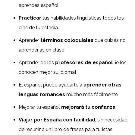
aprendes español
Practicar
tus habilidades lingüísticas todos los
días de tu estadía.
Aprender
términos coloquiales
que quizás no
aprenderías en clase
Aprender de los
profesores de español
: ¡ellos
conocen mejor su idioma!
El español puede ayudarte a
aprender otras
lenguas romances
mucho más fácilmente
Mejorar tu español
mejorará tu confianza
Viajar por España con facilidad
, sin necesidad
de recurrir a un libro de frases para turistas