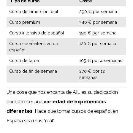
Tipo de curso
Coste
Curso de inmersión total
290 € por semana
Curso premium
340 € por semana
Curso intensivo de español
190 € por semana
Curso semi-intensivo de
120 € por semana
español
Curso de tarde
105 € por 4 semanas
Curso de fin de semana
270 € por 12
semanas
Una cosa que nos encanta de AIL es su dedicación
para ofrecer una
variedad de experiencias
diferentes
. Hace que tomar cursos de español en
España sea más “real”.