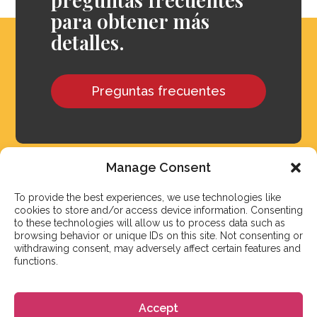
para obtener más
detalles.
Preguntas frecuentes
Manage Consent
To provide the best experiences, we use technologies like
cookies to store and/or access device information. Consenting
to these technologies will allow us to process data such as
browsing behavior or unique IDs on this site. Not consenting or
withdrawing consent, may adversely affect certain features and
functions.
Accept
Nuestro objetivo es responder a nuestros estudiantes