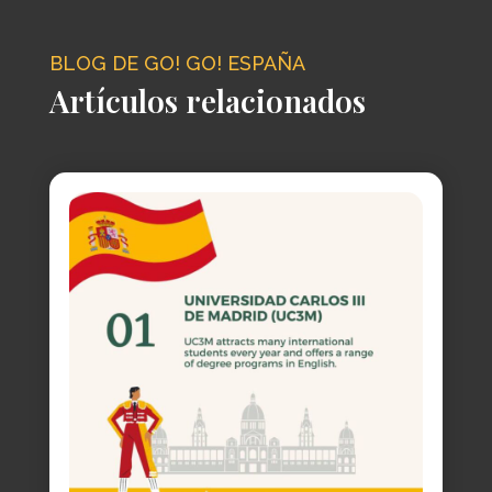
BLOG DE GO! GO! ESPAÑA
Artículos relacionados