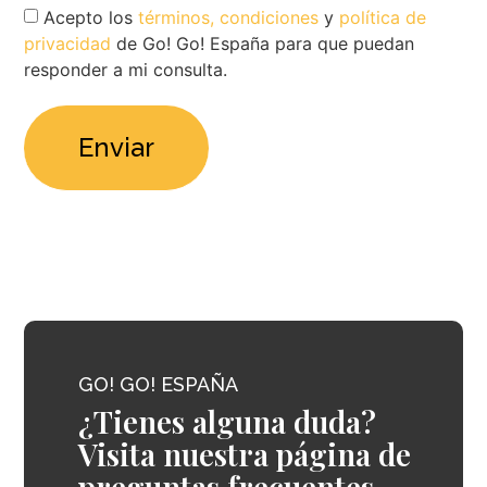
Acepto los
términos, condiciones
y
política de
privacidad
de Go! Go! España para que puedan
responder a mi consulta.
GO! GO! ESPAÑA
¿Tienes alguna duda?
Visita nuestra página de
preguntas frecuentes