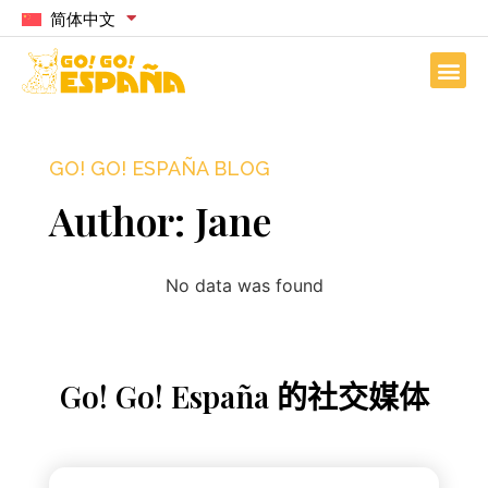
简体中文
GO! GO! ESPAÑA BLOG
Author:
Jane
No data was found
Go! Go! España 的社交媒体