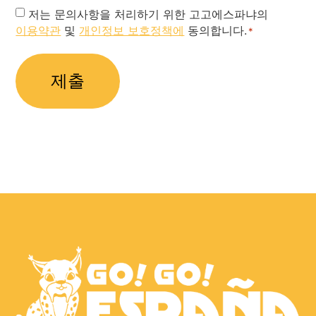
Privacy
저는 문의사항을 처리하기 위한 고고에스파냐의
이용약관
및
개인정보 보호정책에
동의합니다.
Policy
*
*