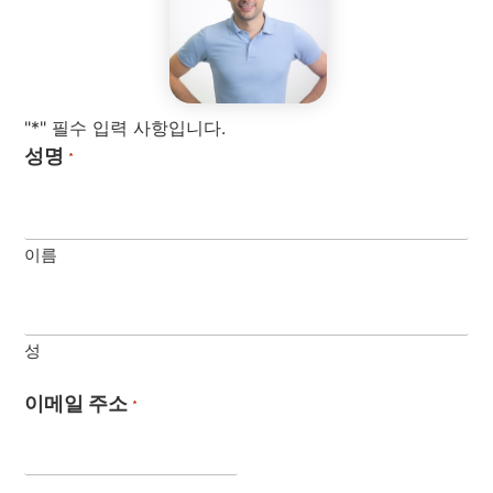
"*" 필수 입력 사항입니다.
성명
*
이름
성
이메일 주소
*