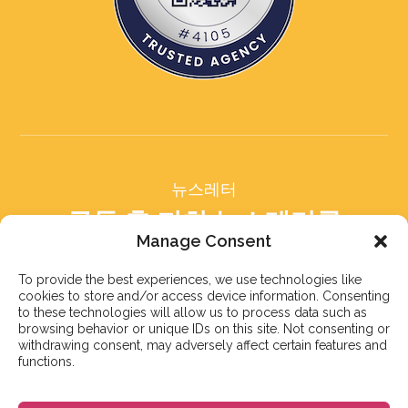
뉴스레터
구독 후 저희 뉴스레터를
받아보세요
Manage Consent
To provide the best experiences, we use technologies like
cookies to store and/or access device information. Consenting
to these technologies will allow us to process data such as
browsing behavior or unique IDs on this site. Not consenting or
withdrawing consent, may adversely affect certain features and
구독하기
functions.