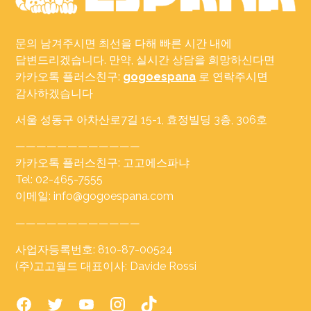
문의 남겨주시면 최선을 다해 빠른 시간 내에
답변드리겠습니다. 만약, 실시간 상담을 희망하신다면
카카오톡 플러스친구:
gogoespana
로 연락주시면
감사하겠습니다
서울 성동구 아차산로7길 15-1, 효정빌딩 3층, 306호
————————————
카카오톡 플러스친구: 고고에스파냐
Tel: 02-465-7555
이메일: info@gogoespana.com
————————————
사업자등록번호: 810-87-00524
(주)고고월드 대표이사: Davide Rossi