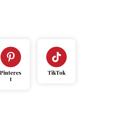
Pinteres
TikTok
t