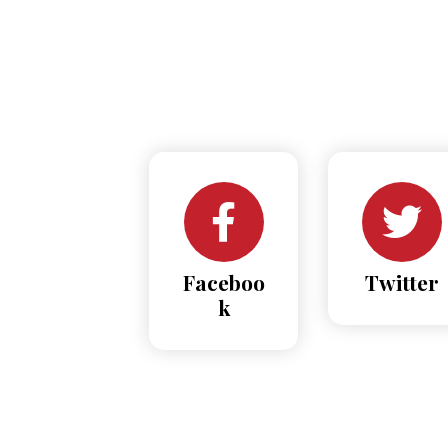
Faceboo
Twitter
k