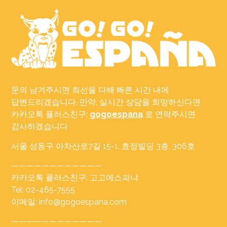
문의 남겨주시면 최선을 다해 빠른 시간 내에
답변드리겠습니다. 만약, 실시간 상담을 희망하신다면
카카오톡 플러스친구:
gogoespana
로 연락주시면
감사하겠습니다
서울 성동구 아차산로7길 15-1, 효정빌딩 3층, 306호
————————————
카카오톡 플러스친구: 고고에스파냐
Tel: 02-465-7555
이메일: info@gogoespana.com
————————————