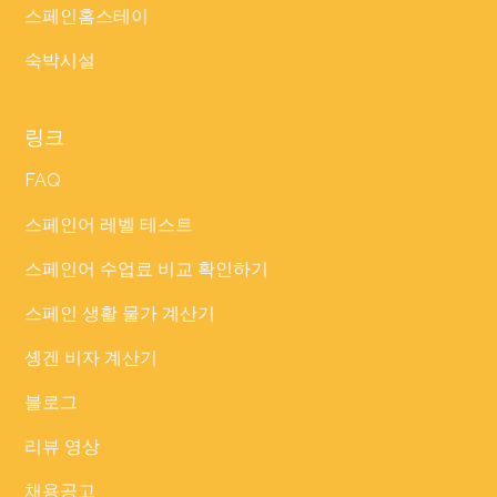
스페인홈스테이
숙박시설
링크
FAQ
스페인어 레벨 테스트
스페인어 수업료 비교 확인하기
스페인 생활 물가 계산기
솅겐 비자 계산기
블로그
리뷰 영상
채용공고