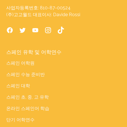
사업자등록번호: 810-87-00524
(주)고고월드 대표이사: Davide Rossi
스페인 유학 및 어학연수
스페인 어학원
스페인 수능 준비반
스페인 대학
스페인 초, 중, 고 유학
온라인 스페인어 학습
단기 어학연수