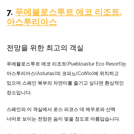
7.
푸에블로스투르 에코 리조트,
아스투리아스
전망을 위한 최고의 객실
푸에블로스투르 에코 리조트(Puebloastur Eco Resort)는
아스투리아스(Asturias)의 코피뇨(Cofiño)에 위치하고
있으며 스페인 북부의 자연미를 즐기고 싶다면 환상적인
장소입니다.
스페인의 이 객실에서 로스 피코스 데 에우로파 산맥
너머로 보이는 전망은 숨이 멎을 정도로 아름답습니다.