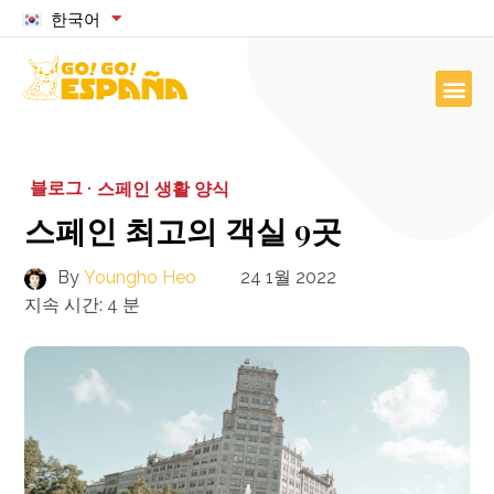
한국어
블로그 ·
스페인 생활 양식
스페인 최고의 객실 9곳
By
Youngho Heo
24 1월 2022
지속 시간:
4
분