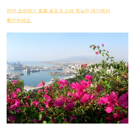
핀카 코르테신 호텔 골프 & 스파 객실은 여기에서
확인하세요.