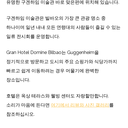
유명한 구겐하임 미술관 바로 맞은편에 위치해 있습니다.
구겐하임 미술관은 빌바오의 가장 큰 관광 명소 중
하나이며 일년 내내 모든 연령대의 사람들이 즐길 수 있는
일류 전시회를 운영합니다.
Gran Hotel Domine Bilbao는 Guggenheim을
정기적으로 방문하고 도시의 주요 쇼핑가와 식당가까지
빠르고 쉽게 이동하려는 경우 머물기에 완벽한
장소입니다.
호텔은 옥상 테라스와 웰빙 센터도 자랑할만합니다.
소리가 마음에 든다면
여기에서 리뷰와 사진 갤러리
를
참조하십시오.