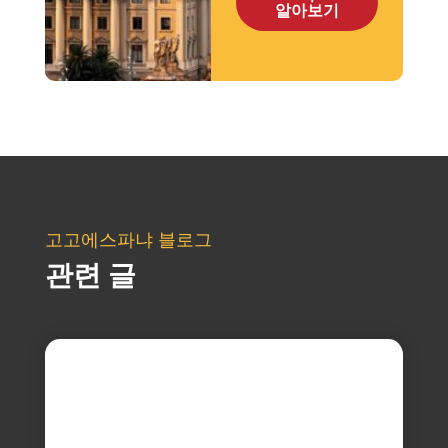
알아보기
고고에스파냐 블로그
관련 글