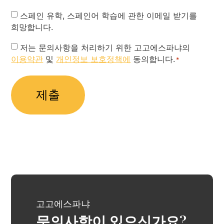
Newsletter
스페인 유학, 스페인어 학습에 관한 이메일 받기를
희망합니다.
Privacy
저는 문의사항을 처리하기 위한 고고에스파냐의
이용약관
및
개인정보 보호정책에
동의합니다.
Policy
*
*
고고에스파냐
문의사항이 있으신가요?