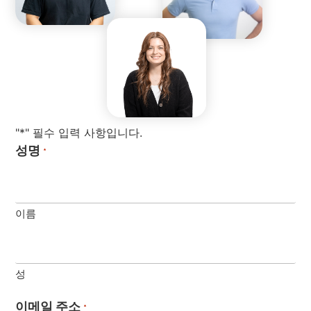
"*" 필수 입력 사항입니다.
성명
*
이름
성
이메일 주소
*