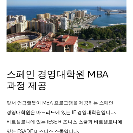
스페인 경영대학원 MBA
과정 제공
앞서 언급했듯이 MBA 프로그램을 제공하는 스페인
경영대학원은 마드리드에 있는 IE 경영대학원입니다.
바르셀로나에 있는 IESE 비즈니스 스쿨과 바르셀로나에
있는 ESADE 비즈니스 스쿨입니다.