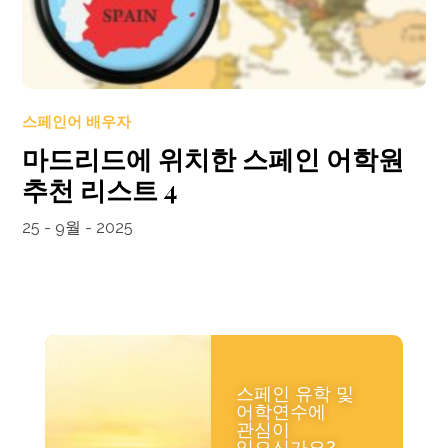
스페인어 배우자
마드리드에 위치한 스페인 어학원
추천 리스트 4
25 - 9월 - 2025
스페인 유학 및
어학연수에
관심이
있으신가요?