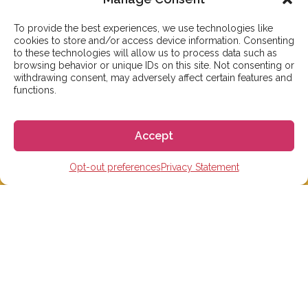
답변드리겠습니다. 만약, 실시간 상담을 희망하신다면
카카오톡 플러스친구:
gogoespana
로 연락주시면
To provide the best experiences, we use technologies like
감사하겠습니다
cookies to store and/or access device information. Consenting
to these technologies will allow us to process data such as
browsing behavior or unique IDs on this site. Not consenting or
서울 성동구 아차산로7길 15-1, 효정빌딩 3층, 306호
withdrawing consent, may adversely affect certain features and
functions.
————————————
카카오톡 플러스친구: 고고에스파냐
Accept
Tel: 02-465-7555
이메일: info@gogoespana.com
Opt-out preferences
Privacy Statement
————————————
사업자등록번호: 810-87-00524
(주)고고월드 대표이사: Davide Rossi