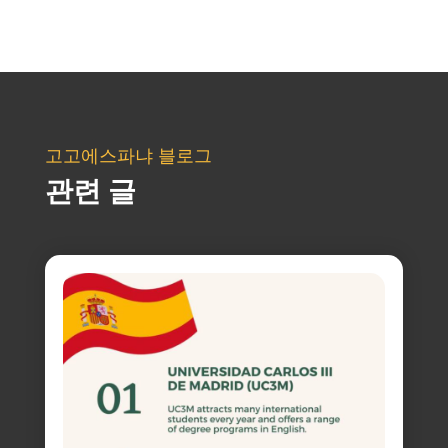
고고에스파냐 블로그
관련 글