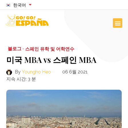
한국어
블로그 ·
스페인 유학 및 어학연수
미국 MBA vs 스페인 MBA
By
Youngho Heo
06 6월 2021
지속 시간:
3
분