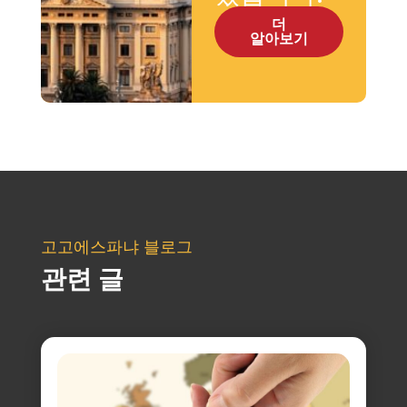
더
알아보기
고고에스파냐 블로그
관련 글