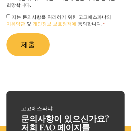
희망합니다.
Privacy
저는 문의사항을 처리하기 위한 고고에스파냐의
이용약관
및
개인정보 보호정책에
동의합니다.
Policy
*
*
고고에스파냐
문의사항이 있으신가요?
저희 FAQ 페이지를