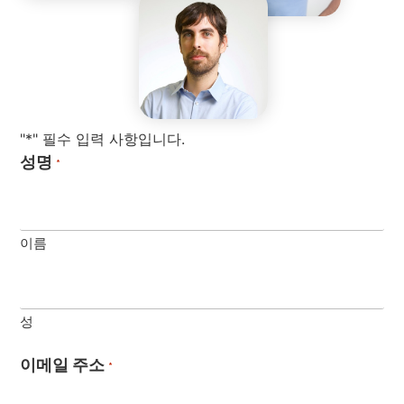
"*" 필수 입력 사항입니다.
성명
*
이름
성
이메일 주소
*