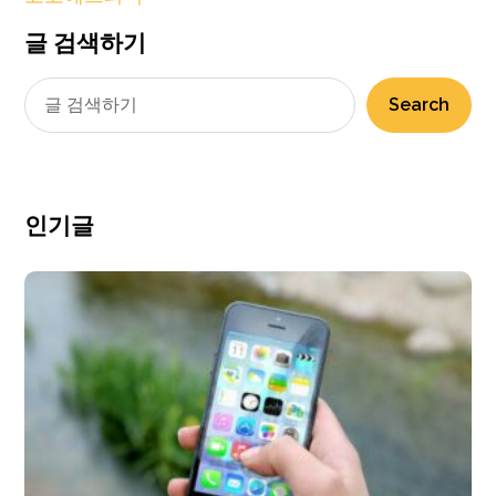
글 검색하기
Search
인기글