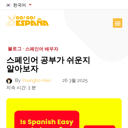
한국어
블로그 ·
스페인어 배우자
스페인어 공부가 쉬운지
알아보자
By
Youngho Heo
26 3월 2025
지속 시간:
3
분