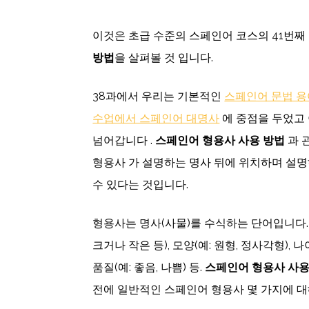
이것은 초급 수준의 스페인어 코스의 41번
방법
을 살펴볼 것 입니다.
38과에서 우리는 기본적인
스페인어 문법 용
수업에서 스페인어 대명사
에 중점을 두었고
넘어갑니다 .
스페인어 형용사 사용 방법
과 
형용사 가 설명하는 명사 뒤에 위치하며 설명
수 있다는 것입니다.
형용사는 명사(사물)를 수식하는 단어입니다.
크거나 작은 등), 모양(예: 원형, 정사각형), 나이(
품질(예: 좋음, 나쁨) 등.
스페인어 형용사 사용
전에 일반적인 스페인어 형용사 몇 가지에 