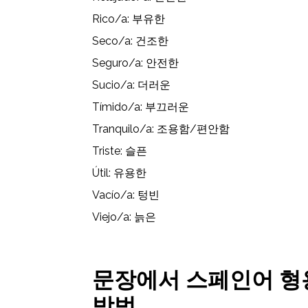
Rico/a: 부유한
Seco/a: 건조한
Seguro/a: 안전한
Sucio/a: 더러운
Tímido/a: 부끄러운
Tranquilo/a: 조용함/편안함
Triste: 슬픈
Útil: 유용한
Vacío/a: 텅빈
Viejo/a: 늙은
문장에서 스페인어 형
방법