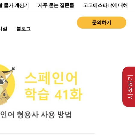
활 물가 계산기
자주 묻는 질문들
고고에스파냐에 대해
문의하기
시설
블로그
시작하기