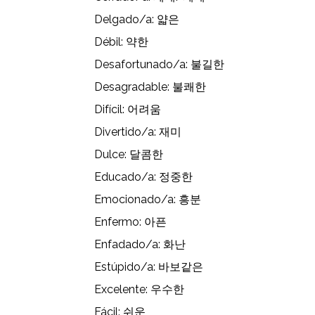
Delgado/a: 얇은
Débil: 약한
Desafortunado/a: 불길한
Desagradable: 불쾌한
Difícil: 어려움
Divertido/a: 재미
Dulce: 달콤한
Educado/a: 정중한
Emocionado/a: 흥분
Enfermo: 아픈
Enfadado/a: 화난
Estúpido/a: 바보같은
Excelente: 우수한
Fácil: 쉬운