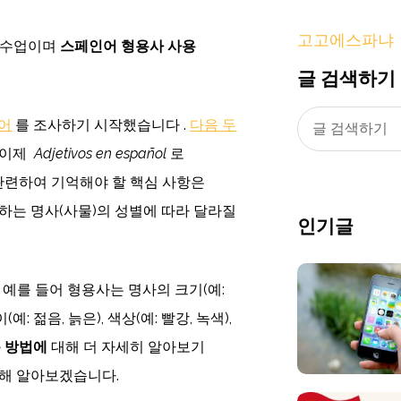
고고에스파냐
째 수업이며
스페인어 형용사 사용
글 검색하기
어
를 조사하기 시작했습니다 .
다음 두
 이제
Adjetivos en español
로
관련하여 기억해야 할 핵심 사항은
하는 명사(사물)의 성별에 따라 달라질
인기글
 예를 들어 형용사는 명사의 크기(예:
예: 젊음, 늙은), 색상(예: 빨강, 녹색),
 방법에
대해 더 자세히 알아보기
대해 알아보겠습니다.