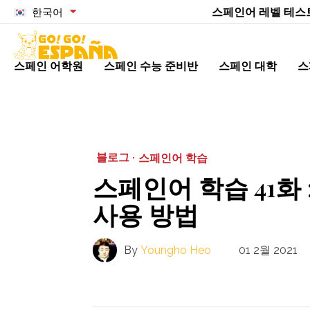
스페인어 레벨 테스
한국어
스페인 어학원
스페인 수능 준비반
스페인 대학
스
블로그 ·
스페인어 학습
스페인어 학습 41화
사용 방법
By
Youngho Heo
01 2월 2021