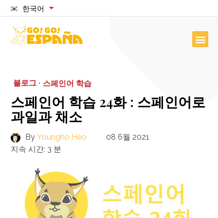
한국어
블로그 ·
스페인어 학습
스페인어 학습 24화 : 스페인어로
과일과 채소
By
Youngho Heo
08 6월 2021
지속 시간:
3
분