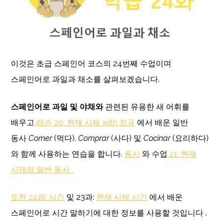
이것은 초급 스페인어 코스의 24번째 수업이며
스페인어로 과일과 채소를 살펴보겠습니다.
스페인어로
과일 및 야채와
관련된 유용한 새 어휘를
배우고
레슨 20: 현재 시제 with 정규
에서 배운 일반
동사
Comer
(먹다),
Comprar
(사다) 및
Cocinar
(요리하다)
와 함께 사용하는 연습을 합니다.
동사
와 수업
21: 현재
시제의 일반 동사 .
또한 22과: 시간
및 23과:
현재 시제 시간
에서 배운
스페인어로 시간 말하기에 대한 정보를 사용할 것입니다 .