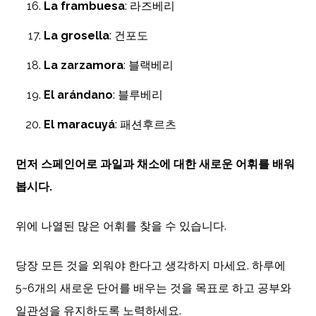
La frambuesa
: 라즈베리
La grosella
: 건포도
La zarzamora
: 블랙베리
El arándano
: 블루베리
El maracuyá
: 패션후르츠
먼저 스페인어로 과일과 채소에 대한 새로운 어휘를 배워
봅시다.
위에 나열된 많은 어휘를 찾을 수 있습니다.
당장 모든 것을 외워야 한다고 생각하지 마세요. 하루에
5~6개의 새로운 단어를 배우는 것을 목표로 하고 공부와
일관성을 유지하도록 노력하세요.