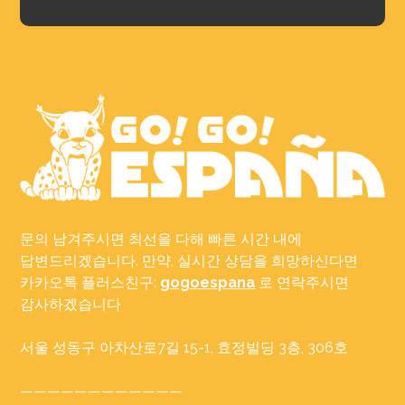
문의 남겨주시면 최선을 다해 빠른 시간 내에
답변드리겠습니다. 만약, 실시간 상담을 희망하신다면
카카오톡 플러스친구:
gogoespana
로 연락주시면
감사하겠습니다
서울 성동구 아차산로7길 15-1, 효정빌딩 3층, 306호
————————————