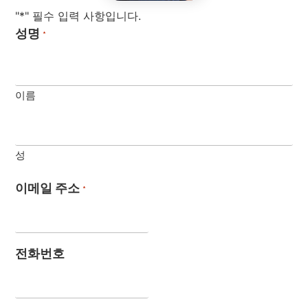
"*" 필수 입력 사항입니다.
성명
*
이름
성
이메일 주소
*
전화번호