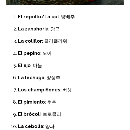
El repollo/La col
: 양배추
La zanahoria
: 당근
La coliflor
: 콜리플라워
El pepino
: 오이
El ajo
: 마늘
La lechuga
: 양상추
Los champiñones
: 버섯
El pimiento
: 후추
El brócoli
: 브로콜리
La cebolla
: 양파