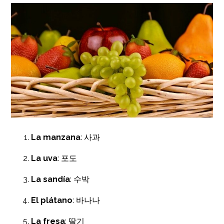
La manzana
: 사과
La uva
: 포도
La sandía
: 수박
El plátano
: 바나나
La fresa
: 딸기