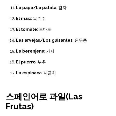
La papa/La patata
: 감자
El maíz
: 옥수수
El tomate
: 토마토
Las arvejas/Los guisantes
: 완두콩
La berenjena
: 가지
El puerro
: 부추
La espinaca
: 시금치
스페인어로 과일(Las
Frutas)