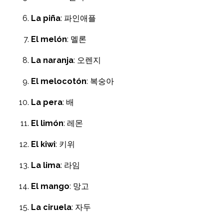
La piña
: 파인애플
El melón
: 멜론
La naranja
: 오렌지
El melocotón
: 복숭아
La pera
: 배
El limón
: 레몬
El kiwi
: 키위
La lima
: 라임
El mango
: 망고
La ciruela
: 자두