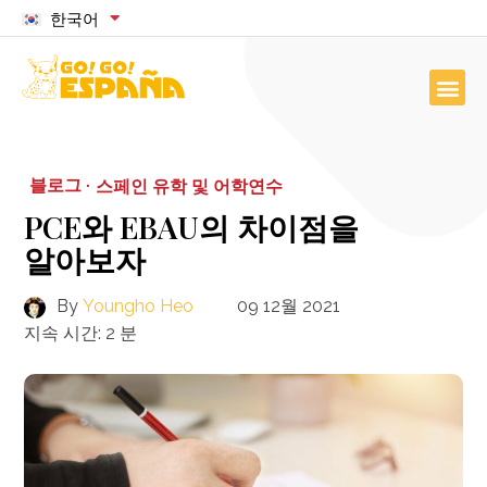
한국어
블로그 ·
스페인 유학 및 어학연수
PCE와 EBAU의 차이점을
알아보자
By
Youngho Heo
09 12월 2021
지속 시간:
2
분