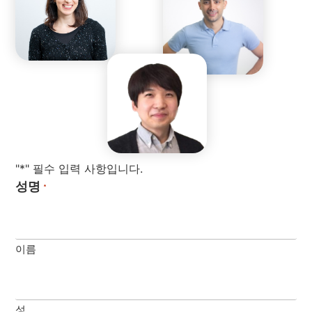
"*" 필수 입력 사항입니다.
성명
*
이름
성