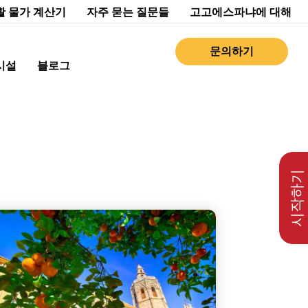
활 물가 계산기
자주 묻는 질문들
고고에스파냐에 대해
문의하기
시설
블로그
시작하기