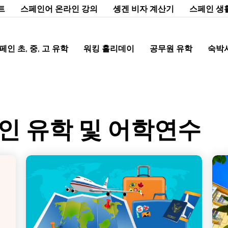
트
스페인어 온라인 강의
솅겐 비자 계산기
스페인 생
페인 초, 중, 고 유학
워킹 홀리데이
공무원 유학
숙박
스페인 유학 및 어학연수