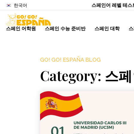
스페인어 레벨 테스
한국어
스페인 어학원
스페인 수능 준비반
스페인 대학
스
GO! GO! ESPAÑA BLOG
Category: 