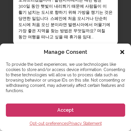
300일 동안 햇빛이 내리쬐기 때문에 사람들이 이
활기 넘치는 도시로 향하기 위해 가방을 챙기는 것은
당연한 일입니다. 스페인에 처음 오시거나 단순히
도시에 처음 오신 분이라면 발렌시아에서 머물기에
가장 좋은 지역을 찾는 방법은 무엇일까요? 며칠
동안 여행을 떠나고 싶을 때 휴가용 임대...
Manage Consent
To provide the best experiences, we use technologies like
cookies to store and/or access device information. Consenting
to these technologies will allow us to process data such as
browsing behavior or unique IDs on this site. Not consenting or
withdrawing consent, may adversely affect certain features and
functions.
연락하기
문의사항이 있으신가요? 저희가
도움드리겠습니다.
Accept
Opt-out preferences
Privacy Statement