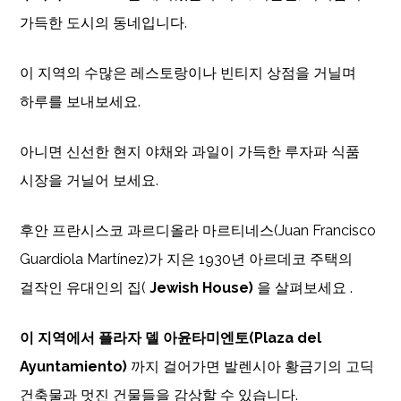
가득한 도시의 동네입니다.
이 지역의 수많은 레스토랑이나 빈티지 상점을 거닐며
하루를 보내보세요.
아니면 신선한 현지 야채와 과일이 가득한 루자파 식품
시장을 거닐어 보세요.
후안 프란시스코 과르디올라 마르티네스(Juan Francisco
Guardiola Martínez)가 지은 1930년 아르데코 주택의
걸작인 유대인의 집(
Jewish House)
을 살펴보세요 .
이 지역에서 플라자 델 아윤타미엔토(Plaza del
Ayuntamiento)
까지 걸어가면 발렌시아 황금기의 고딕
건축물과 멋진 건물들을 감상할 수 있습니다.