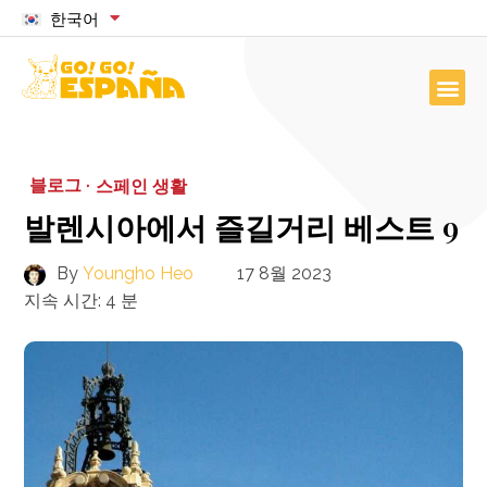
한국어
블로그 ·
스페인 생활
발렌시아에서 즐길거리 베스트 9
By
Youngho Heo
17 8월 2023
지속 시간:
4
분