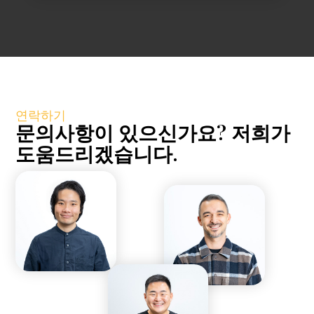
연락하기
문의사항이 있으신가요? 저희가
도움드리겠습니다.