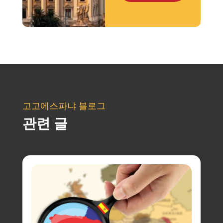
고고에스파냐 블로그
관련 글