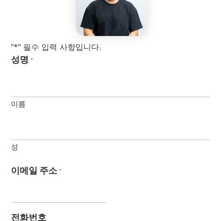
"*" 필수 입력 사항입니다.
성명
*
이름
성
이메일 주소
*
전화번호