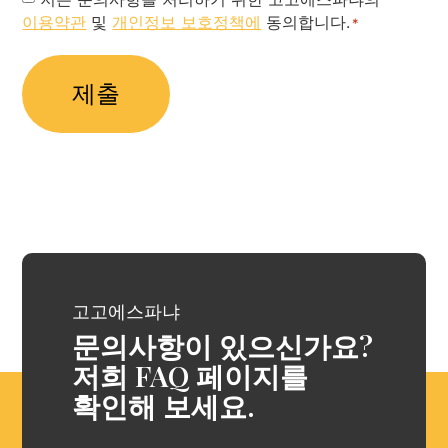
이용약관
및
개인정보 보호정책에
동의합니다.
Policy
*
*
고고에스파냐
문의사항이 있으신가요?
저희 FAQ 페이지를
확인해 보세요.