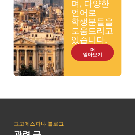
며, 다양한
언어로
학생분들을
도움드리고
있습니다.
더
알아보기
고고에스파냐 블로그
관련 글