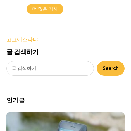
더 많은 기사
고고에스파냐
글 검색하기
Search
인기글