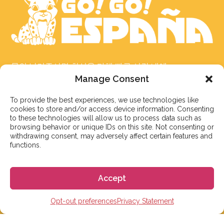
문의 남겨주시면 최선을 다해 빠른 시간 내에
Manage Consent
답변드리겠습니다. 만약, 실시간 상담을 희망하신다면
카카오톡 플러스친구:
gogoespana
로 연락주시면
To provide the best experiences, we use technologies like
감사하겠습니다
cookies to store and/or access device information. Consenting
to these technologies will allow us to process data such as
서울 성동구 아차산로7길 15-1, 효정빌딩 3층, 306호
browsing behavior or unique IDs on this site. Not consenting or
withdrawing consent, may adversely affect certain features and
functions.
————————————
카카오톡 플러스친구: 고고에스파냐
Tel: 02-465-7555
Accept
이메일: info@gogoespana.com
Opt-out preferences
Privacy Statement
————————————