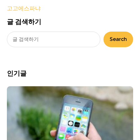
고고에스파냐
글 검색하기
Search
인기글