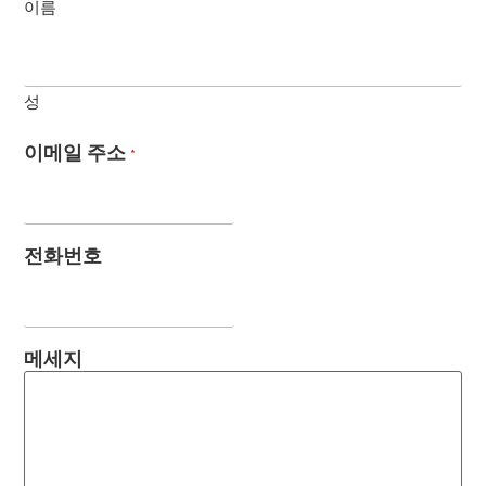
이름
성
이메일 주소
*
전화번호
메세지