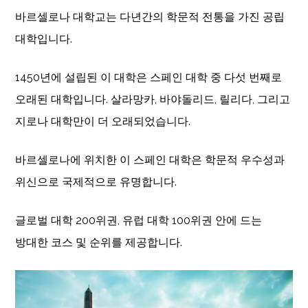
바르셀로나 대학교는 다년간의 학문적 전통을 가진 공립
대학입니다.
1450년에 설립된 이 대학은 스페인 대학 중 다섯 번째로
오래된 대학입니다. 살라망카, 바야돌리드, 릴리다, 그리고
지로나 대학만이 더 오래되었습니다.
바르셀로나에 위치한 이 스페인 대학은 학문적 우수성과
위신으로 국제적으로 유명합니다.
글로벌 대학 200위권, 유럽 대학 100위권 안에 드는
방대한 코스 및 순위를 제공합니다.