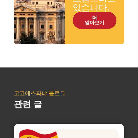
있습니다.
더
알아보기
고고에스파냐 블로그
관련 글