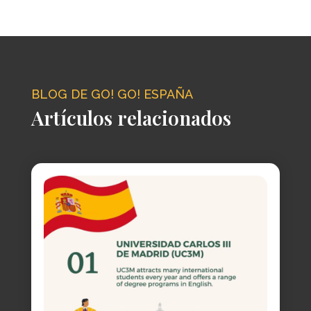
BLOG DE GO! GO! ESPAÑA
Artículos relacionados