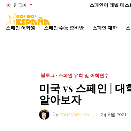
스페인어 레벨 테스
한국어
스페인 어학원
스페인 수능 준비반
스페인 대학
스
블로그 ·
스페인 유학 및 어학연수
미국 vs 스페인 | 
알아보자
By
Youngho Heo
24 8월 2021