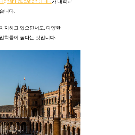
Higher Education (THE)
가 대학교
습니다.
 차지하고 있으면서도, 다양한
 입학률이 높다는 것입니다.