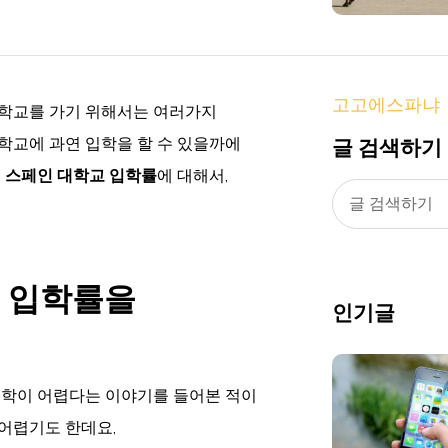
고고에스파냐
대학교를 가기 위해서는 여러가지
글 검색하기
학교에 과연 입학을 할 수 있을까에
은
스페인 대학교 입학률
에 대해서,
교 입학률을
인기글
입학이 어렵다는 이야기를 들어본 적이
어렵기도 한데요,