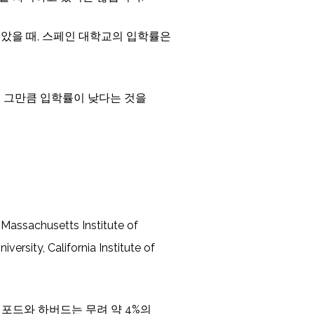
보았을 때, 스페인 대학교의 입학률은
, 그만큼 입학률이 낮다는 것을
husetts Institute of
versity, California Institute of
탠포드와 하버드는 무려 약 4%의