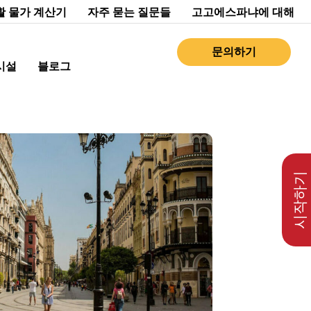
활 물가 계산기
자주 묻는 질문들
고고에스파냐에 대해
문의하기
시설
블로그
시작하기