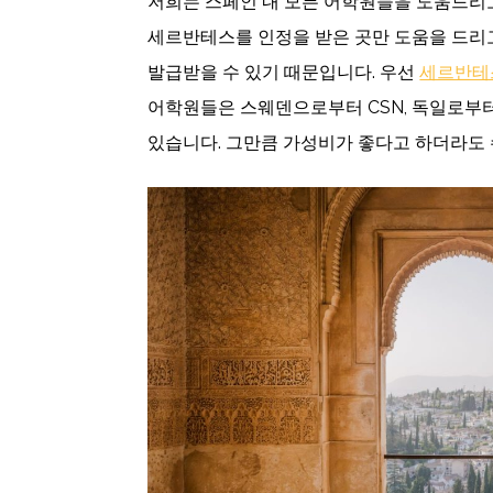
저희는 스페인 내 모든 어학원들을 도움드리고
세르반테스를 인정을 받은 곳만 도움을 드리
발급받을 수 있기 때문입니다. 우선
세르반테
어학원들은 스웨덴으로부터 CSN, 독일로부터 Bi
있습니다. 그만큼 가성비가 좋다고 하더라도 