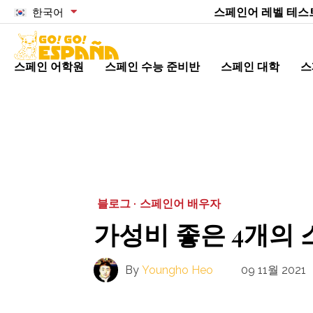
스페인어 레벨 테스
한국어
스페인 어학원
스페인 수능 준비반
스페인 대학
스
블로그 ·
스페인어 배우자
가성비 좋은 4개의
By
Youngho Heo
09 11월 2021