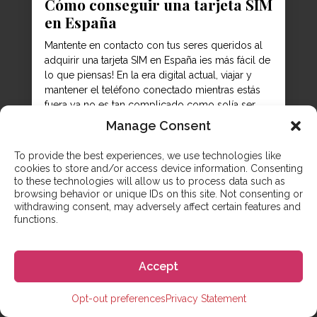
Cómo conseguir una tarjeta SIM
en España
Mantente en contacto con tus seres queridos al
adquirir una tarjeta SIM en España ¡es más fácil de
lo que piensas! En la era digital actual, viajar y
mantener el teléfono conectado mientras estás
fuera ya no es tan complicado como solía ser.
Todo, desde pedir un taxi hasta acceder a tu
Manage Consent
cuenta bancaria y...
To provide the best experiences, we use technologies like
cookies to store and/or access device information. Consenting
to these technologies will allow us to process data such as
browsing behavior or unique IDs on this site. Not consenting or
withdrawing consent, may adversely affect certain features and
functions.
Accept
Opt-out preferences
Privacy Statement