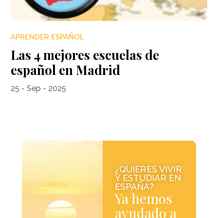
APRENDER ESPAÑOL
Las 4 mejores escuelas de
español en Madrid
25 - Sep - 2025
¿QUIERES VIVIR
Y ESTUDIAR EN
ESPAÑA?
Ya hemos
ayudado a