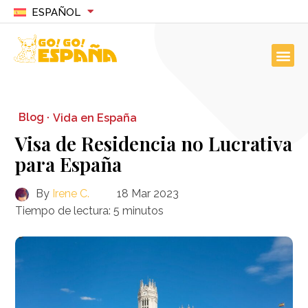
ESPAÑOL
Blog ·
Vida en España
Visa de Residencia no Lucrativa
para España
By
Irene C.
18 Mar 2023
Tiempo de lectura:
5
minutos