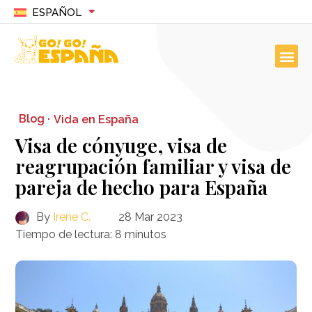
ESPAÑOL
Blog ·
Vida en España
Visa de cónyuge, visa de
reagrupación familiar y visa de
pareja de hecho para España
By
Irene C.
28 Mar 2023
Tiempo de lectura:
8
minutos