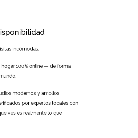
isponibilidad
isitas incómodas.
o hogar 100% online — de forma
l mundo.
tudios modernos y amplios
rificados por expertos locales con
 que ves es realmente lo que