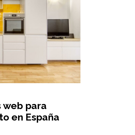
s web para
to en España