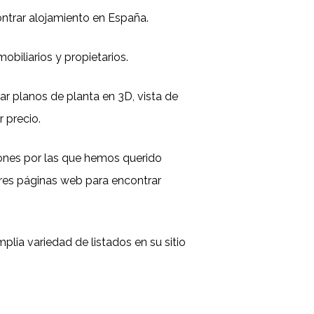
ontrar alojamiento en España.
obiliarios y propietarios.
ar planos de planta en 3D, vista de
r precio.
ones por las que hemos querido
ejores páginas web para encontrar
plia variedad de listados en su sitio