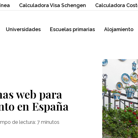
ínea
Calculadora Visa Schengen
Calculadora Cost
Universidades
Escuelas primarias
Alojamiento
nas web para
nto en España
empo de lectura:
7
minutos