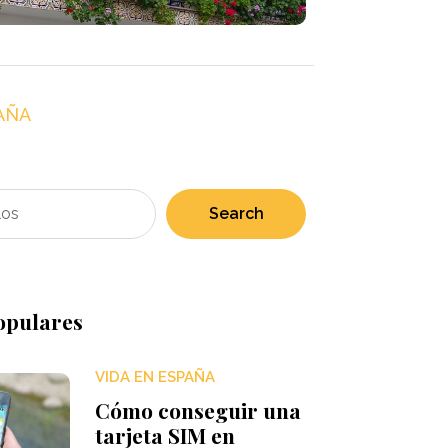
AÑA
Search
opulares
VIDA EN ESPAÑA
Cómo conseguir una
tarjeta SIM en