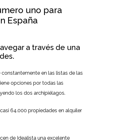
úmero uno para
en España
avegar a través de una
des.
 constantemente en las listas de las
tiene opciones por todas las
endo los dos archipiélagos.
casi 64.000 propiedades en alquiler
cen de Idealista una excelente