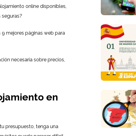
ojamiento online disponibles,
s seguras?
as 9 mejores páginas web para
ción necesaria sobre precios,
ojamiento en
 tu presupuesto, tenga una