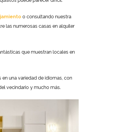
uisitos puede parecer difícil.
ojamiento
o consultando nuestra
ntre las numerosas casas en alquiler
antásticas que muestran locales en
 en una variedad de idiomas, con
s del vecindario y mucho más.