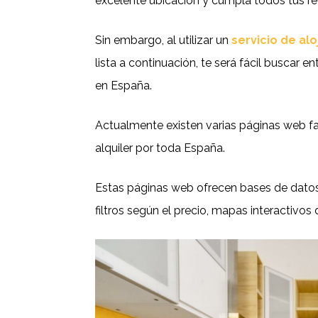
excelente ubicación y cumpla todos tus req
Sin embargo, al utilizar un
servicio de al
lista a continuación, te será fácil buscar e
en España.
Actualmente existen varias páginas web f
alquiler por toda España.
Estas páginas web ofrecen bases de datos
filtros según el precio, mapas interactivo