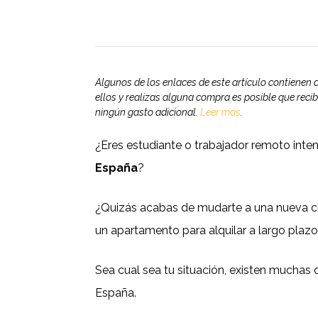
Algunos de los enlaces de este artículo contienen a
ellos y realizas alguna compra es posible que re
ningún gasto adicional.
Leer más
.
¿Eres estudiante o trabajador remoto int
España
?
¿Quizás acabas de mudarte a una nueva c
un apartamento para alquilar a largo plaz
Sea cual sea tu situación, existen muchas
España.