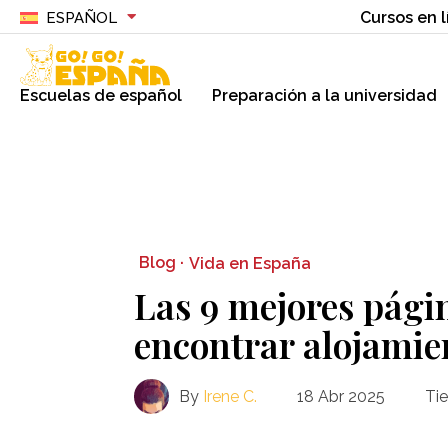
Cursos en l
ESPAÑOL
Escuelas de español
Preparación a la universidad
Blog ·
Vida en España
Las 9 mejores pági
encontrar alojamie
By
Irene C.
18 Abr 2025
Ti