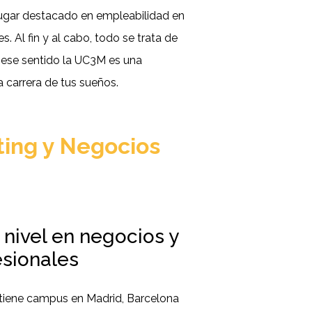
ugar destacado en empleabilidad en
s. Al fin y al cabo, todo se trata de
en ese sentido la UC3M es una
a carrera de tus sueños.
ing y Negocios
 nivel en negocios y
esionales
tiene campus en Madrid, Barcelona