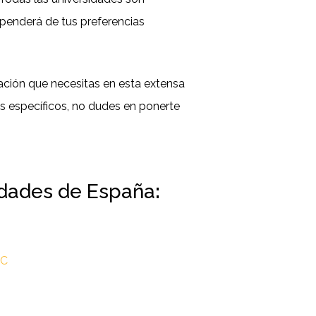
penderá de tus preferencias
ción que necesitas en esta extensa
más específicos, no dudes en ponerte
idades de España
:
IC