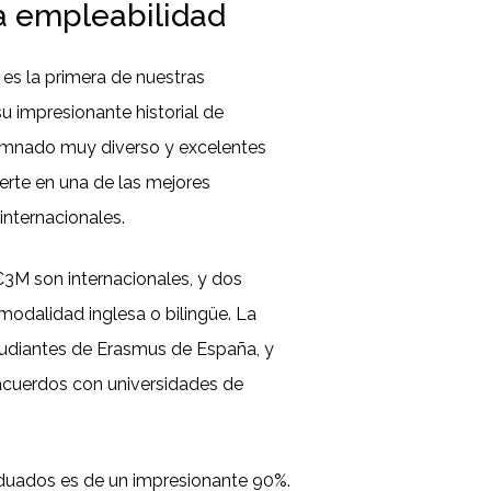
lta empleabilidad
 es la primera de nuestras
u impresionante historial de
umnado muy diverso y excelentes
ierte en una de las mejores
internacionales.
3M son internacionales, y dos
modalidad inglesa o bilingüe. La
udiantes de Erasmus de España, y
 acuerdos con universidades de
duados es de un impresionante 90%.