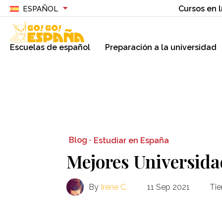
Cursos en l
ESPAÑOL
Escuelas de español
Preparación a la universidad
Blog ·
Estudiar en España
Mejores Universida
By
Irene C.
11 Sep 2021
Tie