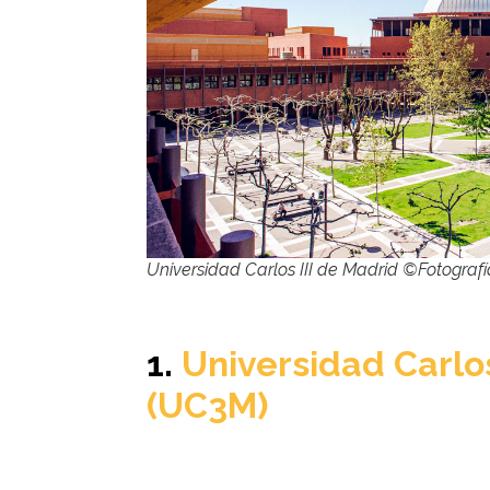
Universidad Carlos III de Madrid ©Fotograf
1.
Universidad Carlos
(UC3M)