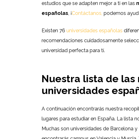
estudios que se adapten mejor a ti en las
españolas
, ¡
Contáctanos,
podemos ayuda
Existen 76
universidades españolas
diferen
recomendaciones cuidadosamente seleccio
universidad perfecta para tí.
Nuestra lista de las
universidades espa
A continuación encontrarás nuestra recopi
lugares para estudiar en España. La lista n
Muchas son universidades de Barcelona y M
encontrarás campus en Valencia y Murcia. 