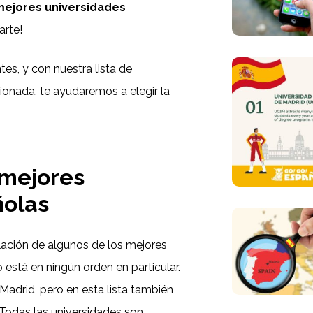
mejores universidades
rte!
tes, y con nuestra lista de
nada, te ayudaremos a elegir la
 mejores
ñolas
lación de algunos de los mejores
o está en ningún orden en particular.
adrid, pero en esta lista también
Todas las universidades son