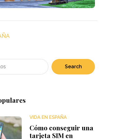
AÑA
Search
opulares
VIDA EN ESPAÑA
Cómo conseguir una
tarjeta SIM en