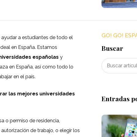
GO! GO! ESP
 ayudar a estudiantes de todo el
Buscar
a ideal en España. Estamos
niversidades españolas
y
aza en España, así como todo lo
abajar en el país.
rar las mejores universidades
Entradas p
sa o permiso de residencia,
 autorización de trabajo, o elegir los