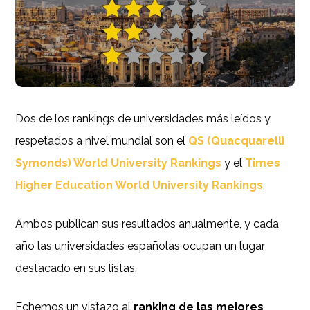
Dos de los rankings de universidades más leídos y
respetados a nivel mundial son el
QS (Quacquarelli
Symonds) World University Rankings
y el
Times
Higher Education World University Rankings
.
Ambos publican sus resultados anualmente, y cada
año las universidades españolas ocupan un lugar
destacado en sus listas.
Echemos un vistazo al
ranking de las mejores