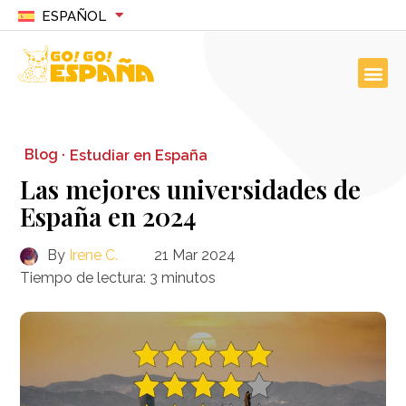
ESPAÑOL
Blog ·
Estudiar en España
Las mejores universidades de
España en 2024
By
Irene C.
21 Mar 2024
Tiempo de lectura:
3
minutos