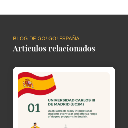
BLOG DE GO! GO! ESPAÑA
Artículos relacionados