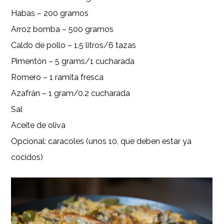
Habas – 200 gramos
Arroz bomba – 500 gramos
Caldo de pollo – 1.5 litros/6 tazas
Pimentón – 5 grams/1 cucharada
Romero – 1 ramita fresca
Azafrán – 1 gram/0.2 cucharada
Sal
Aceite de oliva
Opcional: caracoles (unos 10, que deben estar ya
cocidos)