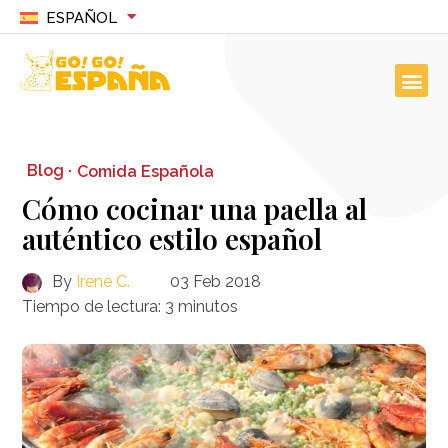
ESPAÑOL
Blog ·
Comida Española
Cómo cocinar una paella al
auténtico estilo español
By
Irene C.
03 Feb 2018
Tiempo de lectura:
3
minutos