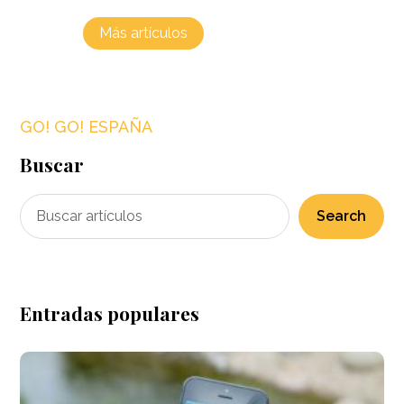
Más artículos
GO! GO! ESPAÑA
Buscar
Search
Entradas populares