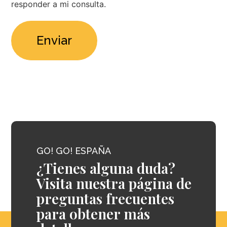
responder a mi consulta.
GO! GO! ESPAÑA
¿Tienes alguna duda?
Visita nuestra página de
preguntas frecuentes
para obtener más