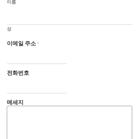
이름
성
이메일 주소
*
전화번호
메세지