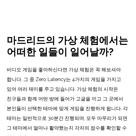
마드리드의 가상 체험에서는
어떠한 일들이 일어날까?
비디오 게임을 좋아하신다면 가상 체험은 꼭 해보셔야
합니다. 그 중 Zero Latency는 4가지의 게임을 가지고
있어 여러 재미를 주고 있습니다. 가상 체험의 시작은
친구들과 함께 어떤 방에 들어가 고글을 끼고 그 곳에서
본인들이 선택한 테마에 맞게 게임을 진행하게 됩니다. 각
테마는 일반적으로 30분간 진행되며, 모두 마무리가 되면
그 테마에서 얼마나 활약했는지 각자의 점수를 확인할 수