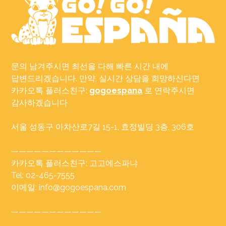
문의 남겨주시면 최선을 다해 빠른 시간 내에
답변드리겠습니다. 만약, 실시간 상담을 희망하신다면
카카오톡 플러스친구:
gogoespana
로 연락주시면
감사하겠습니다
서울 성동구 아차산로7길 15-1, 효정빌딩 3층, 306호
————————————
카카오톡 플러스친구: 고고에스파냐
Tel: 02-465-7555
이메일: info@gogoespana.com
————————————