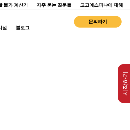
활 물가 계산기
자주 묻는 질문들
고고에스파냐에 대해
문의하기
시설
블로그
시작하기