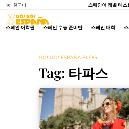
스페인어 레벨 테스
한국어
스페인 어학원
스페인 수능 준비반
스페인 대학
스
GO! GO! ESPAÑA BLOG
Tag: 타파스