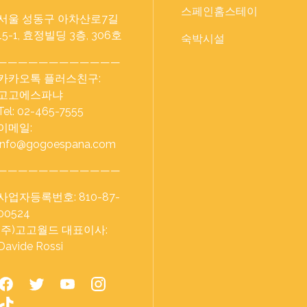
스페인홈스테이
서울 성동구 아차산로7길
15-1, 효정빌딩 3층, 306호
숙박시설
————————————
카카오톡 플러스친구:
고고에스파냐
Tel: 02-465-7555
이메일:
info@gogoespana.com
————————————
사업자등록번호: 810-87-
00524
(주)고고월드 대표이사:
Davide Rossi