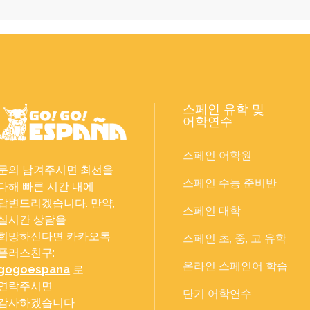
스페인 유학 및
어학연수
스페인 어학원
문의 남겨주시면 최선을
스페인 수능 준비반
다해 빠른 시간 내에
답변드리겠습니다. 만약,
스페인 대학
실시간 상담을
희망하신다면 카카오톡
스페인 초, 중, 고 유학
플러스친구:
온라인 스페인어 학습
gogoespana
로
연락주시면
단기 어학연수
감사하겠습니다