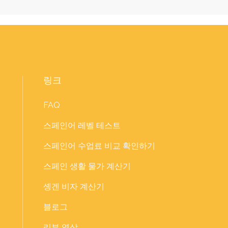
링크
FAQ
스페인어 레벨 테스트
스페인어 수업료 비교 확인하기
스페인 생활 물가 계산기
솅겐 비자 계산기
블로그
리뷰 영상