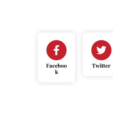
Faceboo
Twitter
k