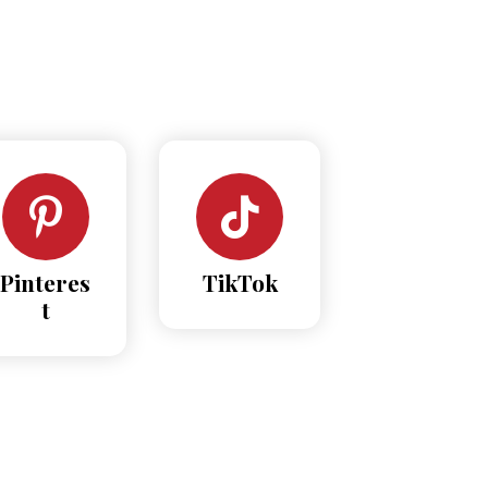
Pinteres
TikTok
t