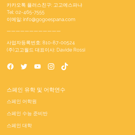
카카오톡 플러스친구: 고고에스파냐
Tel: 02-465-7555
이메일: info@gogoespana.com
————————————
사업자등록번호: 810-87-00524
(주)고고월드 대표이사: Davide Rossi
스페인 유학 및 어학연수
스페인 어학원
스페인 수능 준비반
스페인 대학