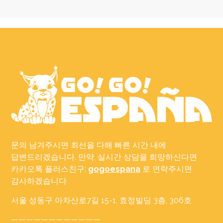
문의 남겨주시면 최선을 다해 빠른 시간 내에
답변드리겠습니다. 만약, 실시간 상담을 희망하신다면
카카오톡 플러스친구:
gogoespana
로 연락주시면
감사하겠습니다
서울 성동구 아차산로7길 15-1, 효정빌딩 3층, 306호
————————————