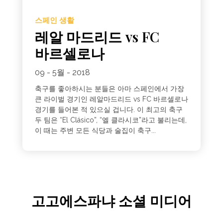
스페인 생활
레알 마드리드 vs FC
바르셀로나
09 - 5월 - 2018
축구를 좋아하시는 분들은 아마 스페인에서 가장
큰 라이벌 경기인 레알마드리드 vs FC 바르셀로나
경기를 들어본 적 있으실 겁니다. 이 최고의 축구
두 팀은 “El Clásico”, “엘 클라시코”라고 불리는데,
이 때는 주변 모든 식당과 술집이 축구...
고고에스파냐 소셜 미디어