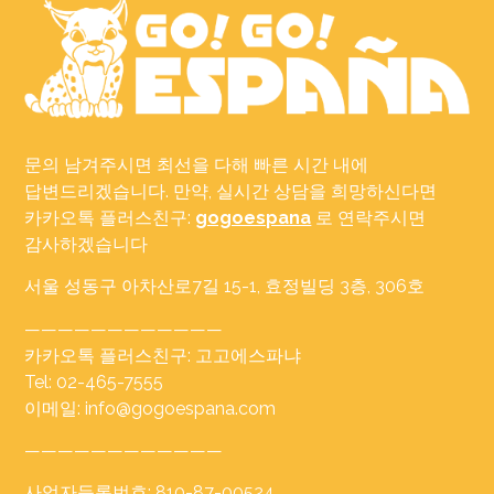
문의 남겨주시면 최선을 다해 빠른 시간 내에
답변드리겠습니다. 만약, 실시간 상담을 희망하신다면
카카오톡 플러스친구:
gogoespana
로 연락주시면
감사하겠습니다
서울 성동구 아차산로7길 15-1, 효정빌딩 3층, 306호
————————————
카카오톡 플러스친구: 고고에스파냐
Tel: 02-465-7555
이메일: info@gogoespana.com
————————————
사업자등록번호: 810-87-00524