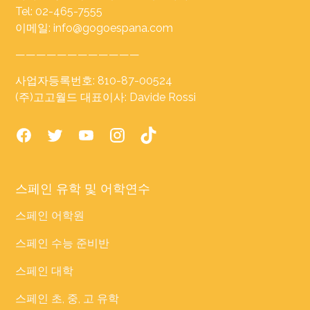
Tel: 02-465-7555
이메일: info@gogoespana.com
————————————
사업자등록번호: 810-87-00524
(주)고고월드 대표이사: Davide Rossi
스페인 유학 및 어학연수
스페인 어학원
스페인 수능 준비반
스페인 대학
스페인 초, 중, 고 유학