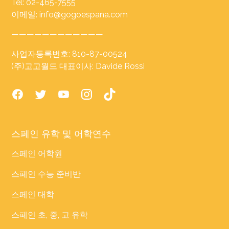
Tel: 02-465-7555
이메일: info@gogoespana.com
————————————
사업자등록번호: 810-87-00524
(주)고고월드 대표이사: Davide Rossi
스페인 유학 및 어학연수
스페인 어학원
스페인 수능 준비반
스페인 대학
스페인 초, 중, 고 유학