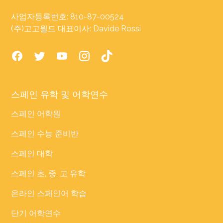
사업자등록번호: 810-87-00524
(주)고고월드 대표이사: Davide Rossi
스페인 유학 및 어학연수
스페인 어학원
스페인 수능 준비반
스페인 대학
스페인 초, 중, 고 유학
온라인 스페인어 학습
단기 어학연수